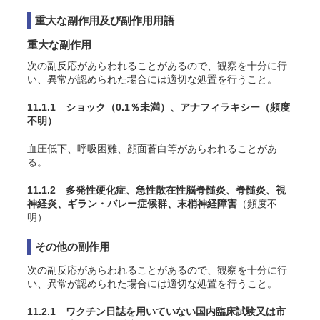
重大な副作用及び副作用用語
重大な副作用
次の副反応があらわれることがあるので、観察を十分に行
い、異常が認められた場合には適切な処置を行うこと。
11.1.1 ショック
（0.1％未満）
、アナフィラキシー
（頻度
不明）
血圧低下、呼吸困難、顔面蒼白等があらわれることがあ
る。
11.1.2 多発性硬化症、急性散在性脳脊髄炎、脊髄炎、視
神経炎、ギラン・バレー症候群、末梢神経障害
（頻度不
明）
その他の副作用
次の副反応があらわれることがあるので、観察を十分に行
い、異常が認められた場合には適切な処置を行うこと。
11.2.1 ワクチン日誌を用いていない国内臨床試験又は市