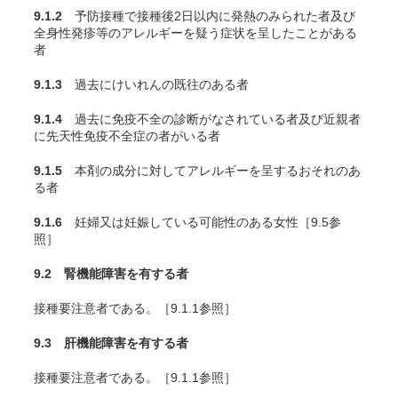
9.1.2
予防接種で接種後2日以内に発熱のみられた者及び
全身性発疹等のアレルギーを疑う症状を呈したことがある
者
9.1.3
過去にけいれんの既往のある者
9.1.4
過去に免疫不全の診断がなされている者及び近親者
に先天性免疫不全症の者がいる者
9.1.5
本剤の成分に対してアレルギーを呈するおそれのあ
る者
9.1.6
妊婦又は妊娠している可能性のある女性［9.5参
照］
9.2 腎機能障害を有する者
接種要注意者である。［9.1.1参照］
9.3 肝機能障害を有する者
接種要注意者である。［9.1.1参照］