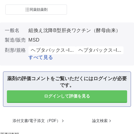
同薬効薬剤
一般名
組換え沈降B型肝炎ワクチン（酵母由来）
製造/販売
MSD
剤形/規格
ヘプタバックス−I...
ヘプタバックス−I...
すべて見る
薬剤の評価コメントをご覧いただくにはログインが必要
です。
ログインして評価を見る
添付文書/電子添文（PDF）
論文検索