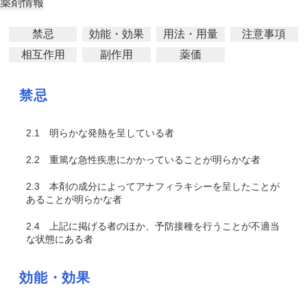
薬剤情報
禁忌
効能・効果
用法・用量
注意事項
相互作用
副作用
薬価
禁忌
2.1
明らかな発熱を呈している者
2.2
重篤な急性疾患にかかっていることが明らかな者
2.3
本剤の成分によってアナフィラキシーを呈したことが
あることが明らかな者
2.4
上記に掲げる者のほか、予防接種を行うことが不適当
な状態にある者
効能・効果