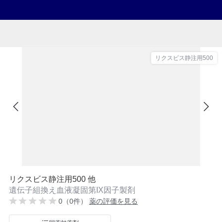
リクスビス静注用500
リクスビス静注用500 他
遺伝子組換え血液凝固第IX因子製剤
0（0件）
薬の評価を見る