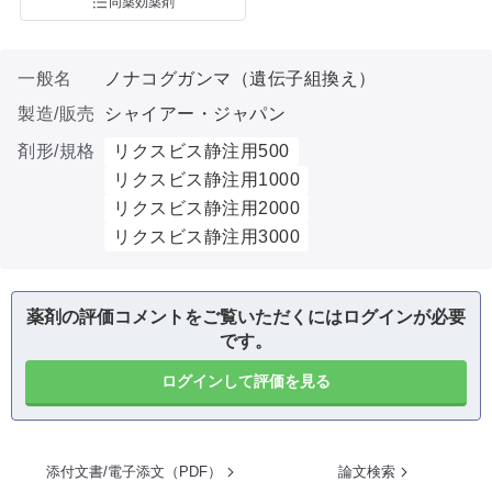
同薬効薬剤
一般名
ノナコグガンマ（遺伝子組換え）
製造/販売
シャイアー・ジャパン
剤形/規格
リクスビス静注用500
リクスビス静注用1000
リクスビス静注用2000
リクスビス静注用3000
薬剤の評価コメントをご覧いただくにはログインが必要
です。
ログインして評価を見る
添付文書/電子添文（PDF）
論文検索