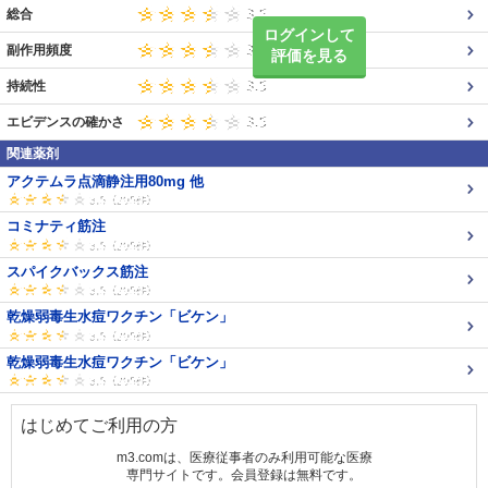
総合
ログインして
副作用頻度
評価を見る
持続性
エビデンスの確かさ
関連薬剤
アクテムラ点滴静注用80mg 他
コミナティ筋注
スパイクバックス筋注
乾燥弱毒生水痘ワクチン「ビケン」
乾燥弱毒生水痘ワクチン「ビケン」
はじめてご利用の方
m3.comは、医療従事者のみ利用可能な医療
専門サイトです。会員登録は無料です。