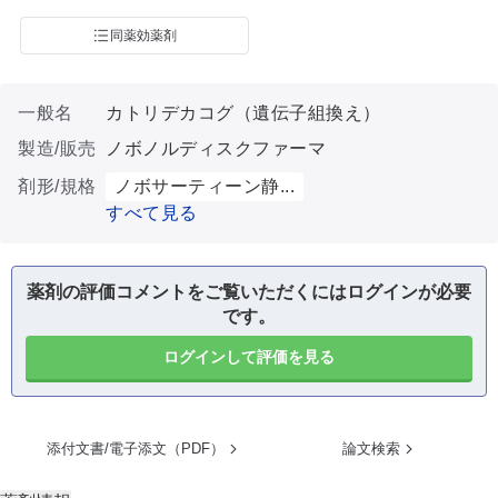
同薬効薬剤
一般名
カトリデカコグ（遺伝子組換え）
製造/販売
ノボノルディスクファーマ
剤形/規格
ノボサーティーン静...
すべて見る
薬剤の評価コメントをご覧いただくにはログインが必要
です。
ログインして評価を見る
添付文書/電子添文（PDF）
論文検索