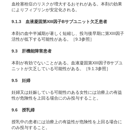
血栓塞栓症のリスクが増大するおそれがある。本剤の効果
によりフィブリンが安定化される。
9.1.3 血液凝固第XIII因子Bサブユニット欠乏患者
本剤の血中半減期が著しく短縮し、投与後早期に第XIII因子
活性が低下する可能性がある。［9.3参照］
9.3 肝機能障害患者
本剤が有効でないことがある。血液凝固第XIII因子Bサブユ
ニットが欠乏している可能性がある。［9.1.3参照］
9.5 妊婦
妊婦又は妊娠している可能性のある女性には治療上の有益
性が危険性を上回る場合にのみ投与すること。
9.6 授乳婦
授乳中の患者には治療上の有益性が危険性を上回る場合に
のみ投与すること。