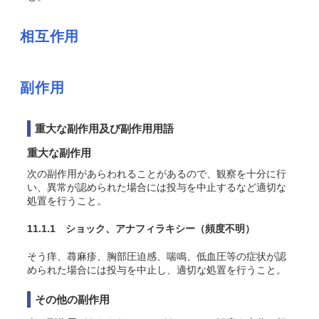
相互作用
副作用
重大な副作用及び副作用用語
重大な副作用
次の副作用があらわれることがあるので、観察を十分に行
い、異常が認められた場合には投与を中止するなど適切な
処置を行うこと。
11.1.1 ショック、アナフィラキシー
（頻度不明）
そう痒、蕁麻疹、胸部圧迫感、喘鳴、低血圧等の症状が認
められた場合には投与を中止し、適切な処置を行うこと。
その他の副作用