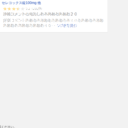
セレコックス錠100mg 他
認ください。