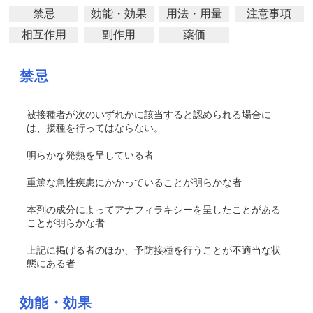
禁忌
効能・効果
用法・用量
注意事項
相互作用
副作用
薬価
禁忌
被接種者が次のいずれかに該当すると認められる場合に
は、接種を行ってはならない。
明らかな発熱を呈している者
重篤な急性疾患にかかっていることが明らかな者
本剤の成分によってアナフィラキシーを呈したことがある
ことが明らかな者
上記に掲げる者のほか、予防接種を行うことが不適当な状
態にある者
効能・効果