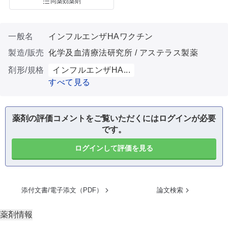
同薬効薬剤
一般名
インフルエンザHAワクチン
製造/販売
化学及血清療法研究所 / アステラス製薬
剤形/規格
インフルエンザHA...
すべて見る
薬剤の評価コメントをご覧いただくにはログインが必要
です。
ログインして評価を見る
添付文書/電子添文（PDF）
論文検索
薬剤情報