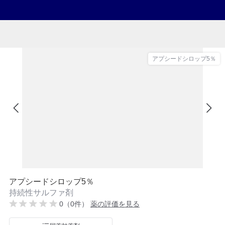
アプシードシロップ5％
アプシードシロップ5％
持続性サルファ剤
0（0件）
薬の評価を見る