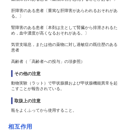
肝障害のある患者〔重篤な肝障害があらわれるおそれがあ
る。〕
腎障害のある患者〔本剤は主として腎臓から排泄されるた
め，血中濃度が高くなるおそれがある。〕
気管支喘息，または他の薬物に対し過敏症の既往歴のある
患者
高齢者（「高齢者への投与」の項参照）
その他の注意
動物実験（ラット）で甲状腺腫および甲状腺機能異常を起
こすことが報告されている。
取扱上の注意
瓶をよくふってから使用すること。
相互作用