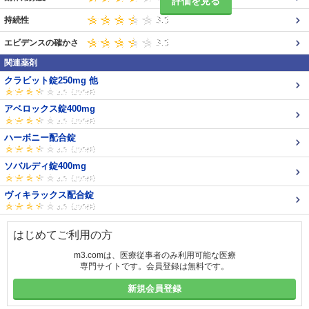
評価を見る
持続性
エビデンスの確かさ
関連薬剤
クラビット錠250mg 他
アベロックス錠400mg
ハーボニー配合錠
ソバルディ錠400mg
ヴィキラックス配合錠
はじめてご利用の方
m3.comは、医療従事者のみ利用可能な医療
専門サイトです。会員登録は無料です。
新規会員登録