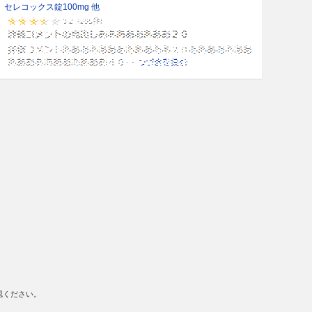
セレコックス錠100mg 他
認ください。