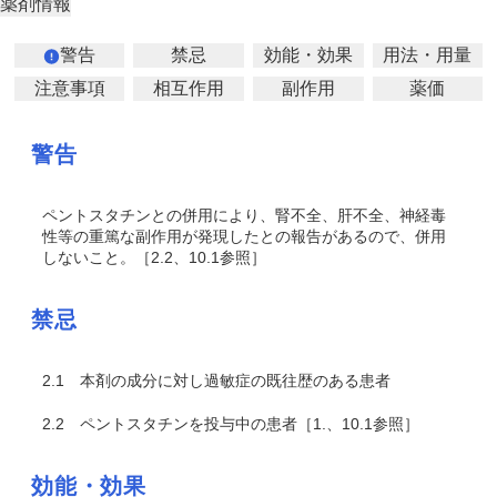
薬剤情報
警告
禁忌
効能・効果
用法・用量
注意事項
相互作用
副作用
薬価
警告
ペントスタチンとの併用により、腎不全、肝不全、神経毒
性等の重篤な副作用が発現したとの報告があるので
、併用
しないこと。［2.2、10.1参照］
禁忌
2.1
本剤の成分に対し過敏症の既往歴のある患者
2.2
ペントスタチンを投与中の患者［1.、10.1参照］
効能・効果