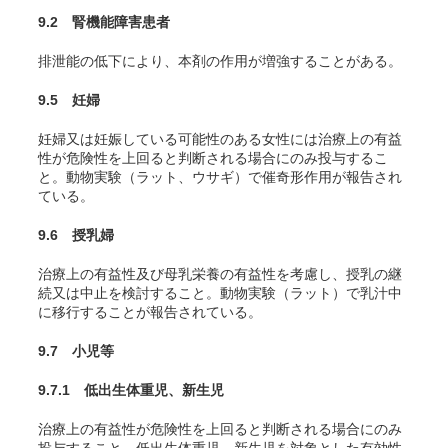
9.2 腎機能障害患者
排泄能の低下により、本剤の作用が増強することがある。
9.5 妊婦
妊婦又は妊娠している可能性のある女性には治療上の有益
性が危険性を上回ると判断される場合にのみ投与するこ
と。動物実験（ラット、ウサギ）で催奇形作用が報告され
ている。
9.6 授乳婦
治療上の有益性及び母乳栄養の有益性を考慮し、授乳の継
続又は中止を検討すること。動物実験（ラット）で乳汁中
に移行することが報告されている。
9.7 小児等
9.7.1 低出生体重児、新生児
治療上の有益性が危険性を上回ると判断される場合にのみ