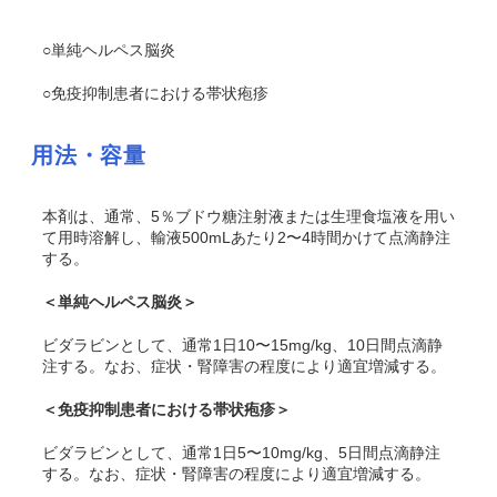
○単純ヘルペス脳炎
○免疫抑制患者における帯状疱疹
用法・容量
本剤は、通常、5％ブドウ糖注射液または生理食塩液を用い
て用時溶解し、輸液500mLあたり2〜4時間かけて点滴静注
する。
＜単純ヘルペス脳炎＞
ビダラビンとして、通常1日10〜15mg/kg、10日間点滴静
注する。なお、症状・腎障害の程度により適宜増減する。
＜免疫抑制患者における帯状疱疹＞
ビダラビンとして、通常1日5〜10mg/kg、5日間点滴静注
する。なお、症状・腎障害の程度により適宜増減する。