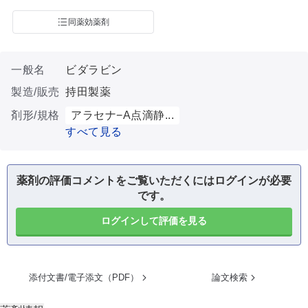
同薬効薬剤
一般名
ビダラビン
製造/販売
持田製薬
剤形/規格
アラセナ−A点滴静...
すべて見る
薬剤の評価コメントをご覧いただくにはログインが必要
です。
ログインして評価を見る
添付文書/電子添文（PDF）
論文検索