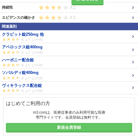
持続性
エビデンスの確かさ
関連薬剤
クラビット錠250mg 他
アベロックス錠400mg
ハーボニー配合錠
ソバルディ錠400mg
ヴィキラックス配合錠
はじめてご利用の方
m3.comは、医療従事者のみ利用可能な医療
専門サイトです。会員登録は無料です。
新規会員登録