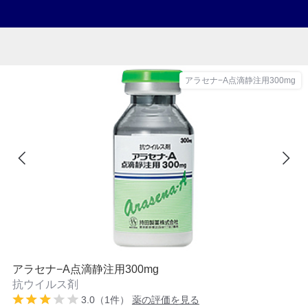
アラセナ−A点滴静注用300mg
アラセナ−A点滴静注用300mg
抗ウイルス剤
3.0（1件）
薬の評価を見る