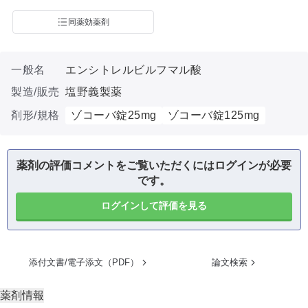
同薬効薬剤
一般名
エンシトレルビルフマル酸
製造/販売
塩野義製薬
剤形/規格
ゾコーバ錠25mg
ゾコーバ錠125mg
薬剤の評価コメントをご覧いただくにはログインが必要
です。
ログインして評価を見る
添付文書/電子添文（PDF）
論文検索
薬剤情報