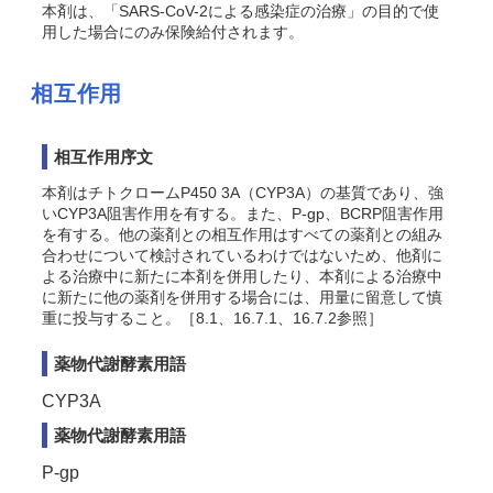
本剤は、「SARS-CoV-2による感染症の治療」の目的で使
用した場合にのみ保険給付されます。
相互作用
相互作用序文
本剤はチトクロームP450 3A（CYP3A）の基質であり、強
いCYP3A阻害作用を有する。また、P-gp、BCRP阻害作用
を有する。他の薬剤との相互作用はすべての薬剤との組み
合わせについて検討されているわけではないため、他剤に
よる治療中に新たに本剤を併用したり、本剤による治療中
に新たに他の薬剤を併用する場合には、用量に留意して慎
重に投与すること。［8.1、16.7.1、16.7.2参照］
薬物代謝酵素用語
CYP3A
薬物代謝酵素用語
P-gp