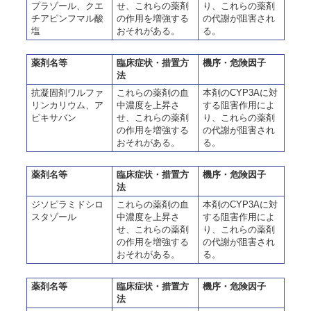
プラゾール、クエ
せ、これらの薬剤
り、これらの薬剤
チアピンフマル酸
の作用を増強する
の代謝が阻害され
塩
おそれがある。
る。
薬剤名等
臨床症状・措置方
機序・危険因子
法
抗凝固剤ワルファ
これらの薬剤の血
本剤のCYP3Aに対
リンカリウム、ア
中濃度を上昇さ
する阻害作用によ
ピキサバン
せ、これらの薬剤
り、これらの薬剤
の作用を増強する
の代謝が阻害され
おそれがある。
る。
薬剤名等
臨床症状・措置方
機序・危険因子
法
ジソピラミドシロ
これらの薬剤の血
本剤のCYP3Aに対
スタゾール
中濃度を上昇さ
する阻害作用によ
せ、これらの薬剤
り、これらの薬剤
の作用を増強する
の代謝が阻害され
おそれがある。
る。
薬剤名等
臨床症状・措置方
機序・危険因子
法