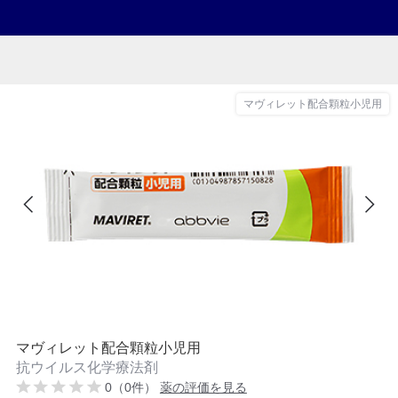
マヴィレット配合顆粒小児用
マヴィレット配合顆粒小児用
抗ウイルス化学療法剤
0（0件）
薬の評価を見る