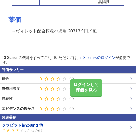
晶陽性
薬価
マヴィレット配合顆粒小児用 20313.9円／包
DI Stationの機能をすべてご利用いただくには、
m3.comへのログイン
が必要で
す。
評価サマリー
総合
ログインして
副作用頻度
評価を見る
持続性
エビデンスの確かさ
関連薬剤
クラビット錠250mg 他