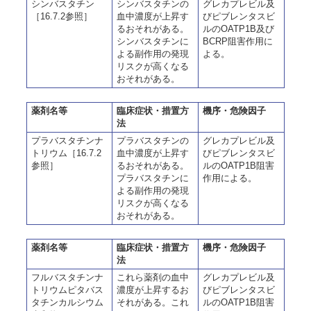
シンバスタチン
シンバスタチンの
グレカプレビル及
［16.7.2参照］
血中濃度が上昇す
びピブレンタスビ
るおそれがある。
ルのOATP1B及び
シンバスタチンに
BCRP阻害作用に
よる副作用の発現
よる。
リスクが高くなる
おそれがある。
薬剤名等
臨床症状・措置方
機序・危険因子
法
プラバスタチンナ
プラバスタチンの
グレカプレビル及
トリウム［16.7.2
血中濃度が上昇す
びピブレンタスビ
参照］
るおそれがある。
ルのOATP1B阻害
プラバスタチンに
作用による。
よる副作用の発現
リスクが高くなる
おそれがある。
薬剤名等
臨床症状・措置方
機序・危険因子
法
フルバスタチンナ
これら薬剤の血中
グレカプレビル及
トリウムピタバス
濃度が上昇するお
びピブレンタスビ
タチンカルシウム
それがある。これ
ルのOATP1B阻害