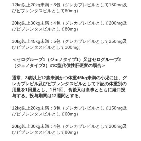
12kg以上20kg未満：3包（グレカプレビルとして150mg及
びピブレンタスビルとして60mg）
20kg以上30kg未満：4包（グレカプレビルとして200mg及
びピブレンタスビルとして80mg）
30kg以上45kg未満：5包（グレカプレビルとして250mg及
びピブレンタスビルとして100mg）
＜セログループ1（ジェノタイプ1）又はセログループ2
（ジェノタイプ2）のC型代償性肝硬変の場合＞
通常、3歳以上12歳未満かつ体重45kg未満の小児には、グ
レカプレビル及びピブレンタスビルとして下記の体重別の
用量を1回量とし、1日1回、食後又は食事とともに経口投
与する。投与期間は12週間とする。
12kg以上20kg未満：3包（グレカプレビルとして150mg及
びピブレンタスビルとして60mg）
20kg以上30kg未満：4包（グレカプレビルとして200mg及
びピブレンタスビルとして80mg）