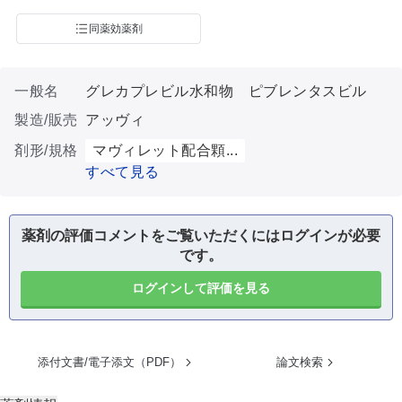
同薬効薬剤
一般名
グレカプレビル水和物 ピブレンタスビル
製造/販売
アッヴィ
剤形/規格
マヴィレット配合顆...
すべて見る
薬剤の評価コメントをご覧いただくにはログインが必要
です。
ログインして評価を見る
添付文書/電子添文（PDF）
論文検索