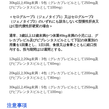
30kg以上45kg未満：5包（グレカプレビルとして250mg及
びピブレンタスビルとして100mg）
＜セログループ1（ジェノタイプ1）又はセログループ2
（ジェノタイプ2）のいずれにも該当しないC型慢性肝炎又
はC型代償性肝硬変の場合＞
通常、3歳以上12歳未満かつ体重45kg未満の小児には、グ
レカプレビル及びピブレンタスビルとして下記の体重別の
用量を1回量とし、1日1回、食後又は食事とともに経口投
与する。投与期間は12週間とする。
12kg以上20kg未満：3包（グレカプレビルとして150mg及
びピブレンタスビルとして60mg）
20kg以上30kg未満：4包（グレカプレビルとして200mg及
びピブレンタスビルとして80mg）
30kg以上45kg未満：5包（グレカプレビルとして250mg及
びピブレンタスビルとして100mg）
注意事項