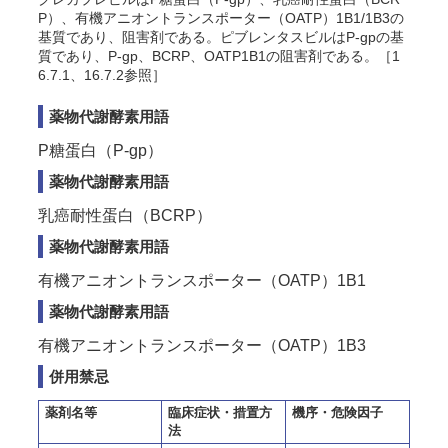
P）、有機アニオントランスポーター（OATP）1B1/1B3の
基質であり、阻害剤である。ピブレンタスビルはP-gpの基
質であり、P-gp、BCRP、OATP1B1の阻害剤である。［1
6.7.1、16.7.2参照］
薬物代謝酵素用語
P糖蛋白（P-gp）
薬物代謝酵素用語
乳癌耐性蛋白（BCRP）
薬物代謝酵素用語
有機アニオントランスポーター（OATP）1B1
薬物代謝酵素用語
有機アニオントランスポーター（OATP）1B3
併用禁忌
薬剤名等
臨床症状・措置方
機序・危険因子
法