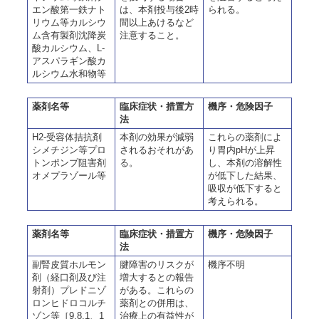
エン酸第一鉄ナト
は、本剤投与後2時
られる。
リウム等カルシウ
間以上あけるなど
ム含有製剤沈降炭
注意すること。
酸カルシウム、L-
アスパラギン酸カ
ルシウム水和物等
薬剤名等
臨床症状・措置方
機序・危険因子
法
H2-受容体拮抗剤
本剤の効果が減弱
これらの薬剤によ
シメチジン等プロ
されるおそれがあ
り胃内pHが上昇
トンポンプ阻害剤
る。
し、本剤の溶解性
オメプラゾール等
が低下した結果、
吸収が低下すると
考えられる。
薬剤名等
臨床症状・措置方
機序・危険因子
法
副腎皮質ホルモン
腱障害のリスクが
機序不明
剤（経口剤及び注
増大するとの報告
射剤）プレドニゾ
がある。これらの
ロンヒドロコルチ
薬剤との併用は、
ゾン等［9.8.1、1
治療上の有益性が