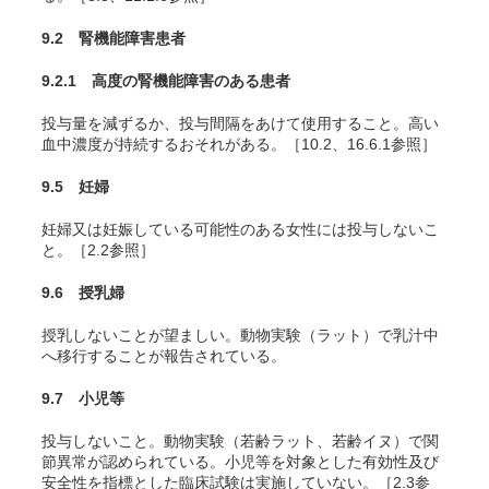
9.2 腎機能障害患者
9.2.1 高度の腎機能障害のある患者
投与量を減ずるか、投与間隔をあけて使用すること。高い
血中濃度が持続するおそれがある。［10.2、16.6.1参照］
9.5 妊婦
妊婦又は妊娠している可能性のある女性には投与しないこ
と。［2.2参照］
9.6 授乳婦
授乳しないことが望ましい。動物実験（ラット）で乳汁中
へ移行することが報告されている。
9.7 小児等
投与しないこと。動物実験（若齢ラット、若齢イヌ）で関
節異常が認められている。小児等を対象とした有効性及び
安全性を指標とした臨床試験は実施していない。［2.3参