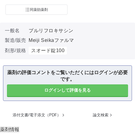
同薬効薬剤
一般名
プルリフロキサシン
製造/販売
Meiji Seikaファルマ
剤形/規格
スオード錠100
薬剤の評価コメントをご覧いただくにはログインが必要
です。
ログインして評価を見る
添付文書/電子添文（PDF）
論文検索
薬剤情報