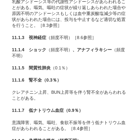
乳酸アシドーシス等の代謝性アシドーシスがあらわれるこ
とがある。嘔気、嘔吐の症状が繰り返しあらわれた場合や
原因不明のアシドーシスもしくは血中重炭酸塩減少等の症
状があらわれた場合には、投与を中止するなど適切な処置
を行うこと。［8.3参照］
11.1.3 視神経症
（頻度不明）［8.6参照］
11.1.4 ショック
（頻度不明）
、アナフィラキシー
（頻度
不明）
11.1.5 間質性肺炎
（0.1％）
11.1.6 腎不全
（0.3％）
クレアチニン上昇、BUN上昇等を伴う腎不全があらわれる
ことがある。
11.1.7 低ナトリウム血症
（0.9％）
意識障害、嘔気、嘔吐、食欲不振等を伴う低ナトリウム血
症があらわれることがある。［8.4参照］