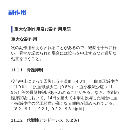
副作用
重大な副作用及び副作用用語
重大な副作用
次の副作用があらわれることがあるので、観察を十分に行
い、異常が認められた場合には投与を中止するなど適切な
処置を行うこと。
11.1.1 骨髄抑制
投与中止によって回復しうる貧血（4.8％）・白血球減少症
（1.9％）・汎血球減少症（0.8％）・血小板減少症（11.
9％）等の骨髄抑制があらわれることがある。なお、本剤の
臨床試験において、14日を超えて本剤を投与した場合に血
小板減少症の発現頻度が高くなる傾向が認められている。
［8.2、9.1.1、9.2.1、9.2.2、9.3.1参照］
11.1.2 代謝性アシドーシス
（0.2％）