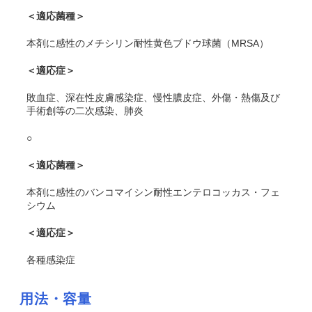
＜適応菌種＞
本剤に感性のメチシリン耐性黄色ブドウ球菌（MRSA）
＜適応症＞
敗血症、深在性皮膚感染症、慢性膿皮症、外傷・熱傷及び
手術創等の二次感染、肺炎
○
＜適応菌種＞
本剤に感性のバンコマイシン耐性エンテロコッカス・フェ
シウム
＜適応症＞
各種感染症
用法・容量