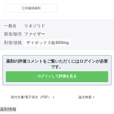
同薬効薬剤
一般名
リネゾリド
製造/販売
ファイザー
剤形/規格
ザイボックス錠600mg
薬剤の評価コメントをご覧いただくにはログインが必要
です。
ログインして評価を見る
添付文書/電子添文（PDF）
論文検索
薬剤情報