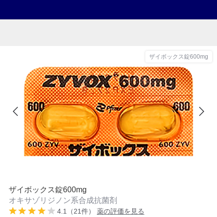
ザイボックス錠600mg
ザイボックス錠600mg
オキサゾリジノン系合成抗菌剤
4.1（21件）
薬の評価を見る