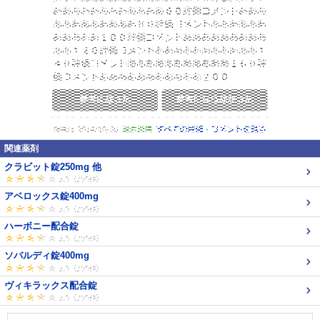
関連薬剤
クラビット錠250mg 他
アベロックス錠400mg
ハーボニー配合錠
ソバルディ錠400mg
ヴィキラックス配合錠