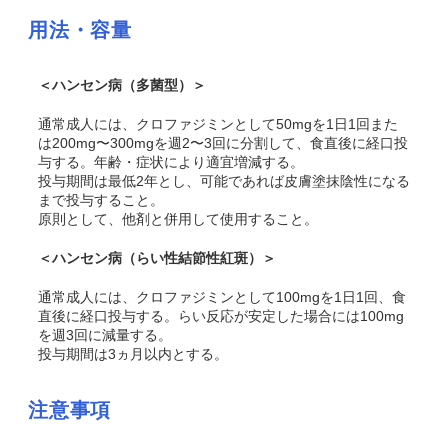
用法・容量
＜ハンセン病（多菌型）＞
通常成人には、クロファジミンとして50mgを1日1回また
は200mg〜300mgを週2〜3回に分割して、食直後に経口投
与する。年齢・症状により適宜増減する。
投与期間は最低2年とし、可能であれば皮膚塗抹陰性になる
まで投与すること。
原則として、他剤と併用して使用すること。
＜ハンセン病（らい性結節性紅斑）＞
通常成人には、クロファジミンとして100mgを1日1回、食
直後に経口投与する。らい反応が安定した場合には100mg
を週3回に減量する。
投与期間は3ヵ月以内とする。
注意事項