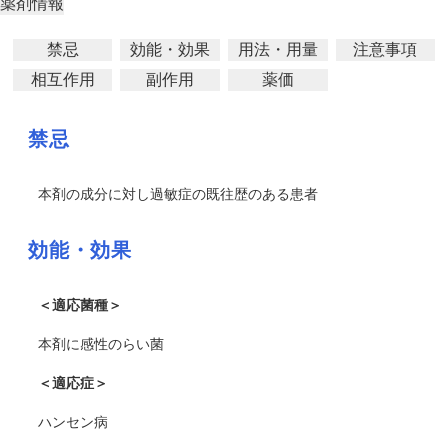
薬剤情報
禁忌
効能・効果
用法・用量
注意事項
相互作用
副作用
薬価
禁忌
本剤の成分に対し過敏症の既往歴のある患者
効能・効果
＜適応菌種＞
本剤に感性のらい菌
＜適応症＞
ハンセン病