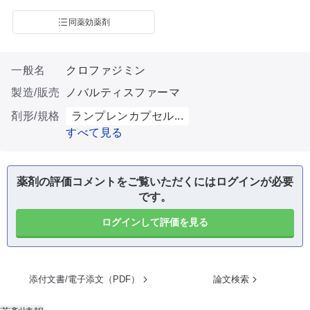
同薬効薬剤
一般名
クロファジミン
製造/販売
ノバルティスファーマ
剤形/規格
ランプレンカプセル...
すべて見る
薬剤の評価コメントをご覧いただくにはログインが必要
です。
ログインして評価を見る
添付文書/電子添文（PDF）
論文検索