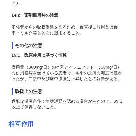
こと。
14.2 薬剤服用時の注意
消化管からの吸収促進を図るため、食直後に服用又は食
事・ミルク等とともに服用すること。
その他の注意
15.1 臨床使用に基づく情報
高用量（300mg/日）の本剤とイソニアジド（300mg/日）
の併用投与を受けている患者で、本剤の皮膚の濃度は低か
ったが、血漿中及び尿中濃度は上昇したとの報告がある。
取扱上の注意
過酷な温度条件で崩壊遅延を認める場合があるので、35℃
以上で保存しないこと。
相互作用