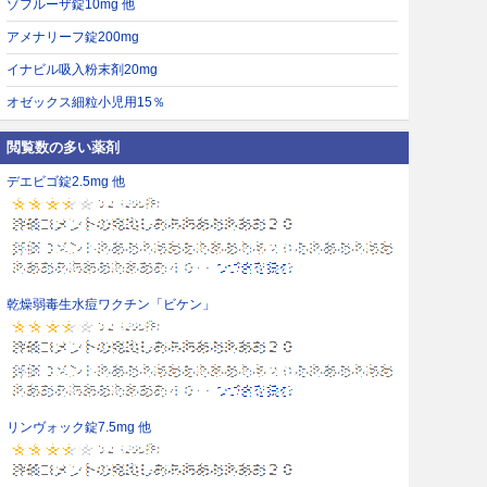
ゾフルーザ錠10mg 他
アメナリーフ錠200mg
イナビル吸入粉末剤20mg
オゼックス細粒小児用15％
閲覧数の多い薬剤
デエビゴ錠2.5mg 他
乾燥弱毒生水痘ワクチン「ビケン」
リンヴォック錠7.5mg 他