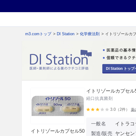
m3.comトップ
>
DI Station
>
化学療法剤
> イトリゾールカプ
DI Station トップ
イトリゾールカプセル5
経口抗真菌剤
3.0（2件）
薬
一般名
イトラコ
イトリゾールカプセル50
製造/販売
ヤンセン