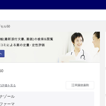
セル50
へ
0
同薬効薬剤
の評価を見る
ナゾール
ファーマ