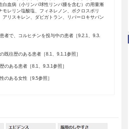
性白血病（小リンパ球性リンパ腫を含む）の用量漸
ナモレリン塩酸塩、フィネレノン、ボクロスポリ
、アリスキレン、ダビガトラン、リバーロキサバン
で、コルヒチンを投与中の患者［9.2.1、9.3.
往歴のある患者［8.1、9.1.1参照］
ある患者［8.1、9.3.1参照］
のある女性［9.5参照］
属、ミクロスポルム属、エピデルモフィトン属）、
アスペルギルス属、クリプトコックス属、スポロト