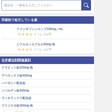
同薬効で処方している薬
ファンギゾンシロップ100mg／mL
ジフルカンカプセル50mg 他
化学療法剤関連薬剤
クラビット錠250mg 他
アベロックス錠400mg
ハーボニー配合錠
ソバルディ錠400mg
ヴィキラックス配合錠
プリジスタ錠300mg 他