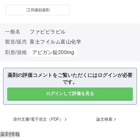
同薬効薬剤
一般名
ファビピラビル
製造/販売
富士フイルム富山化学
剤形/規格
アビガン錠200mg
薬剤の評価コメントをご覧いただくにはログインが必要
です。
ログインして評価を見る
添付文書/電子添文（PDF）
論文検索
薬剤情報