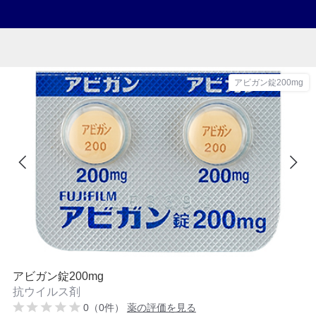
アビガン錠200mg
アビガン錠200mg
抗ウイルス剤
0（0件）
薬の評価を見る