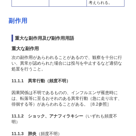
考えられる。
副作用
重大な副作用及び副作用用語
重大な副作用
次の副作用があらわれることがあるので、観察を十分に行
い、異常が認められた場合には投与を中止するなど適切な
処置を行うこと。
11.1.1 異常行動
（頻度不明）
因果関係は不明であるものの、インフルエンザ罹患時に
は、転落等に至るおそれのある異常行動（急に走り出す、
徘徊する等）があらわれることがある。［8.2参照］
11.1.2 ショック、アナフィラキシー
（いずれも頻度不
明）
11.1.3 肺炎
（頻度不明）