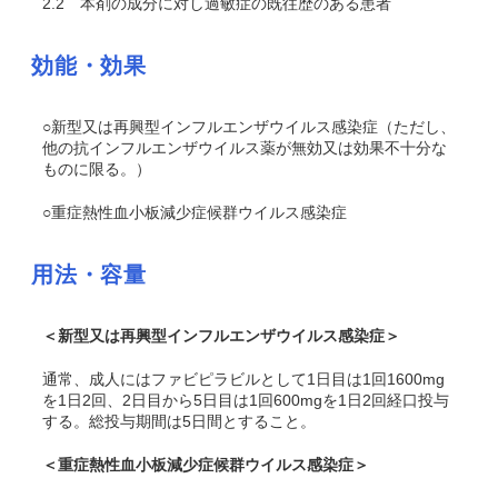
2.2
本剤の成分に対し過敏症の既往歴のある患者
効能・効果
○新型又は再興型インフルエンザウイルス感染症（ただし、
他の抗インフルエンザウイルス薬が無効又は効果不十分な
ものに限る。）
○重症熱性血小板減少症候群ウイルス感染症
用法・容量
＜新型又は再興型インフルエンザウイルス感染症＞
通常、成人にはファビピラビルとして1日目は1回1600mg
を1日2回、2日目から5日目は1回600mgを1日2回経口投与
する。総投与期間は5日間とすること。
＜重症熱性血小板減少症候群ウイルス感染症＞