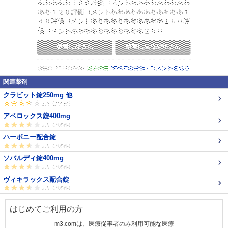
関連薬剤
クラビット錠250mg 他
アベロックス錠400mg
ハーボニー配合錠
ソバルディ錠400mg
ヴィキラックス配合錠
はじめてご利用の方
m3.comは、医療従事者のみ利用可能な医療