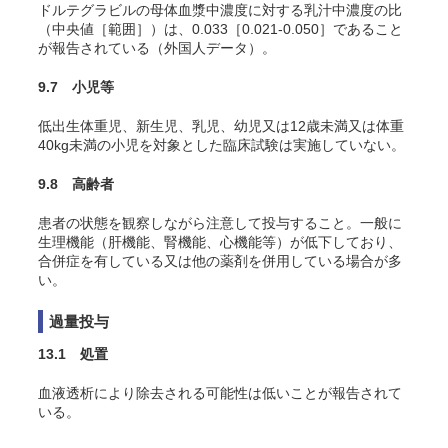
ドルテグラビルの母体血漿中濃度に対する乳汁中濃度の比
（中央値［範囲］）は、0.033［0.021-0.050］であること
が報告されている
（外国人データ）。
9.7 小児等
低出生体重児、新生児、乳児、幼児又は12歳未満又は体重
40kg未満の小児を対象とした臨床試験は実施していない。
9.8 高齢者
患者の状態を観察しながら注意して投与すること。一般に
生理機能（肝機能、腎機能、心機能等）が低下しており、
合併症を有している又は他の薬剤を併用している場合が多
い。
過量投与
13.1 処置
血液透析により除去される可能性は低いことが報告されて
いる
。