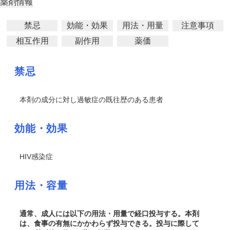
薬剤情報
禁忌
効能・効果
用法・用量
注意事項
相互作用
副作用
薬価
禁忌
本剤の成分に対し過敏症の既往歴のある患者
効能・効果
HIV感染症
用法・容量
通常、成人には以下の用法・用量で経口投与する。本剤
は、食事の有無にかかわらず投与できる。投与に際して