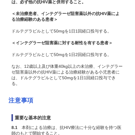
は、必ず他の抗HIV薬と併用すること。
＜未治療患者、インテグラーゼ阻害薬以外の抗HIV薬によ
る治療経験のある患者＞
ドルテグラビルとして50mgを1日1回経口投与する。
＜インテグラーゼ阻害薬に対する耐性を有する患者＞
ドルテグラビルとして50mgを1日2回経口投与する。
なお、12歳以上及び体重40kg以上の未治療、インテグラー
ゼ阻害薬以外の抗HIV薬による治療経験がある小児患者に
は、ドルテグラビルとして50mgを1日1回経口投与でき
る。
注意事項
重要な基本的注意
8.1
本剤による治療は、抗HIV療法に十分な経験を持つ医
師のもとで開始すること。