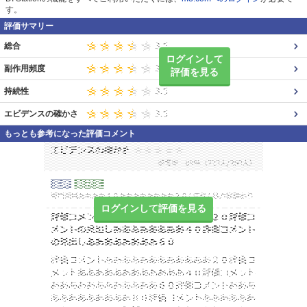
す。
評価サマリー
総合
ログインして
副作用頻度
評価を見る
持続性
エビデンスの確かさ
もっとも参考になった評価コメント
ログインして評価を見る