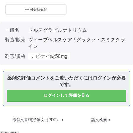
同薬効薬剤
一般名
ドルテグラビルナトリウム
製造/販売
ヴィーブヘルスケア / グラクソ・スミスクラ
イン
剤形/規格
テビケイ錠50mg
薬剤の評価コメントをご覧いただくにはログインが必要
です。
ログインして評価を見る
添付文書/電子添文（PDF）
論文検索