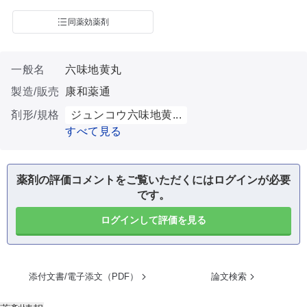
同薬効薬剤
一般名
六味地黄丸
製造/販売
康和薬通
剤形/規格
ジュンコウ六味地黄...
すべて見る
薬剤の評価コメントをご覧いただくにはログインが必要
です。
ログインして評価を見る
添付文書/電子添文（PDF）
論文検索