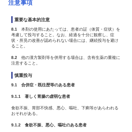
注意事項
重要な基本的注意
8.1
本剤の使用にあたっては、患者の証（体質・症状）を
考慮して投与すること。なお、経過を十分に観察し、症
状・所見の改善が認められない場合には、継続投与を避け
ること。
8.2
他の漢方製剤等を併用する場合は、含有生薬の重複に
注意すること。
慎重投与
9.1 合併症・既往歴等のある患者
9.1.1 著しく胃腸の虚弱な患者
食欲不振、胃部不快感、悪心、嘔吐、下痢等があらわれる
おそれがある。
9.1.2 食欲不振、悪心、嘔吐のある患者