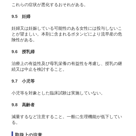
これらの症状が悪化するおそれがある。
9.5 妊婦
妊婦又は妊娠している可能性のある女性には投与しないこ
とが望ましい。本剤に含まれるボタンピにより流早産の危
険性がある。
9.6 授乳婦
治療上の有益性及び母乳栄養の有益性を考慮し、授乳の継
続又は中止を検討すること。
9.7 小児等
小児等を対象とした臨床試験は実施していない。
9.8 高齢者
減量するなど注意すること。一般に生理機能が低下してい
る。
取扱上の注意