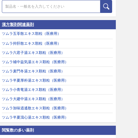
漢方製剤関連薬剤
ツムラ五苓散エキス顆粒（医療用）
ツムラ抑肝散エキス顆粒（医療用）
ツムラ六君子湯エキス顆粒（医療用）
ツムラ補中益気湯エキス顆粒（医療用）
ツムラ麦門冬湯エキス顆粒（医療用）
ツムラ半夏厚朴湯エキス顆粒（医療用）
ツムラ小青竜湯エキス顆粒（医療用）
ツムラ大建中湯エキス顆粒（医療用）
ツムラ加味逍遙散エキス顆粒（医療用）
ツムラ半夏瀉心湯エキス顆粒（医療用）
閲覧数の多い薬剤