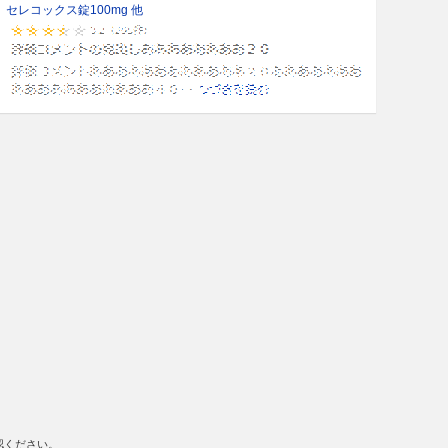
セレコックス錠100mg 他
認ください。