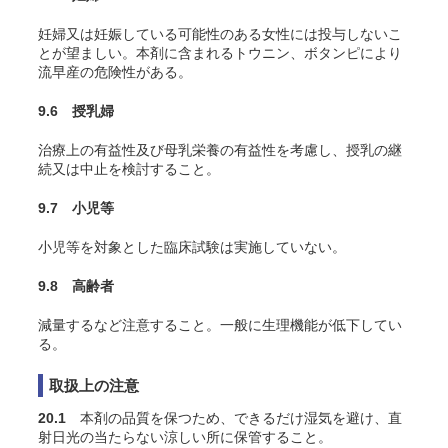
妊婦又は妊娠している可能性のある女性には投与しないこ
とが望ましい。本剤に含まれるトウニン、ボタンピにより
流早産の危険性がある。
9.6 授乳婦
治療上の有益性及び母乳栄養の有益性を考慮し、授乳の継
続又は中止を検討すること。
9.7 小児等
小児等を対象とした臨床試験は実施していない。
9.8 高齢者
減量するなど注意すること。一般に生理機能が低下してい
る。
取扱上の注意
20.1
本剤の品質を保つため、できるだけ湿気を避け、直
射日光の当たらない涼しい所に保管すること。