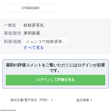
同薬効薬剤
一般名
桂枝茯苓丸
製造/販売
康和薬通
剤形/規格
ジュンコウ桂枝茯苓...
すべて見る
薬剤の評価コメントをご覧いただくにはログインが必要
です。
ログインして評価を見る
添付文書/電子添文（PDF）
論文検索