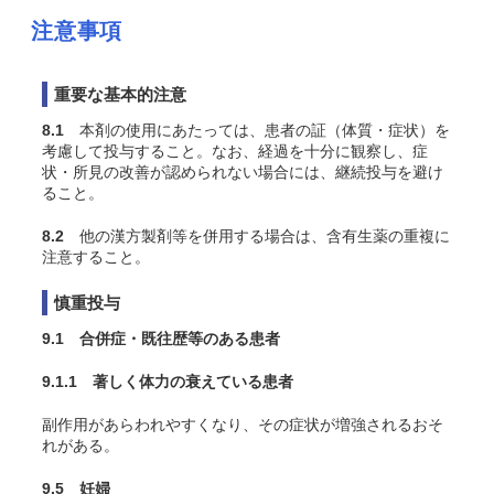
注意事項
重要な基本的注意
8.1
本剤の使用にあたっては、患者の証（体質・症状）を
考慮して投与すること。なお、経過を十分に観察し、症
状・所見の改善が認められない場合には、継続投与を避け
ること。
8.2
他の漢方製剤等を併用する場合は、含有生薬の重複に
注意すること。
慎重投与
9.1 合併症・既往歴等のある患者
9.1.1 著しく体力の衰えている患者
副作用があらわれやすくなり、その症状が増強されるおそ
れがある。
9.5 妊婦