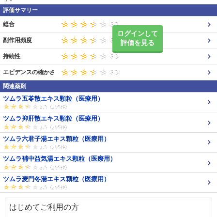
評価サマリー
総合
ログインして
副作用頻度
評価を見る
持続性
エビデンスの確かさ
関連薬剤
ツムラ五苓散エキス顆粒（医療用）
ツムラ抑肝散エキス顆粒（医療用）
ツムラ六君子湯エキス顆粒（医療用）
ツムラ補中益気湯エキス顆粒（医療用）
ツムラ麦門冬湯エキス顆粒（医療用）
はじめてご利用の方