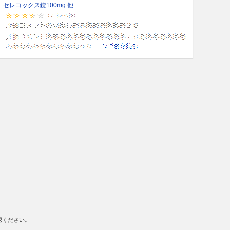
セレコックス錠100mg 他
認ください。