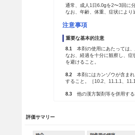
通常、成人1日6.0gを2〜3
なお、年齢、体重、症状により
注意事項
重要な基本的注意
8.1
本剤の使用にあたっては、
なお、経過を十分に観察し、症
を避けること。
8.2
本剤にはカンゾウが含まれ
すること。［10.2、11.1.1、11.
8.3
他の漢方製剤等を併用する
慎重投与
評価サマリー
9.5 妊婦
妊婦又は妊娠している可能性