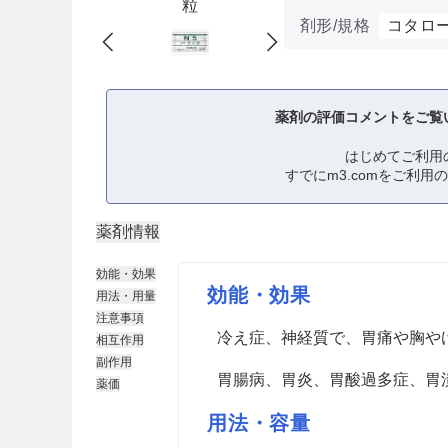
粒
剤形/規格
コタロ
薬剤の評価コメントをご覧
はじめてご利用
すでにm3.comをご利用
薬剤情報
効能・効果
効能・効果
用法・用量
注意事項
冷え症、神経質で、胃痛や胸や
相互作用
副作用
胃腸病、胃炎、胃酸過多症、胃
薬価
用法・容量