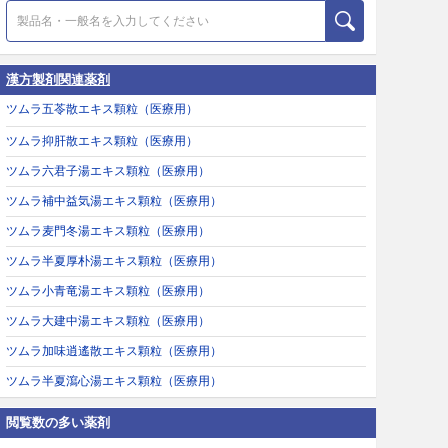
漢方製剤関連薬剤
ツムラ五苓散エキス顆粒（医療用）
ツムラ抑肝散エキス顆粒（医療用）
ツムラ六君子湯エキス顆粒（医療用）
ツムラ補中益気湯エキス顆粒（医療用）
ツムラ麦門冬湯エキス顆粒（医療用）
ツムラ半夏厚朴湯エキス顆粒（医療用）
ツムラ小青竜湯エキス顆粒（医療用）
ツムラ大建中湯エキス顆粒（医療用）
ツムラ加味逍遙散エキス顆粒（医療用）
ツムラ半夏瀉心湯エキス顆粒（医療用）
閲覧数の多い薬剤