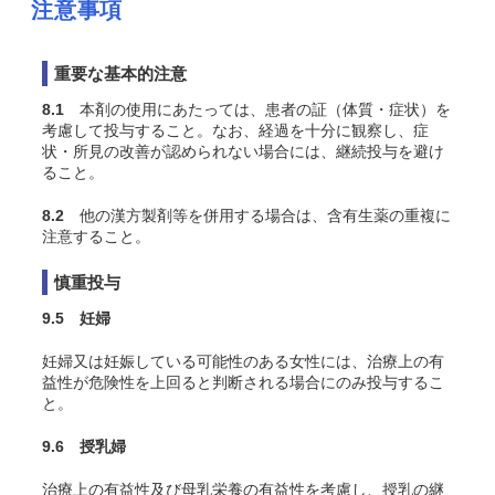
注意事項
重要な基本的注意
8.1
本剤の使用にあたっては、患者の証（体質・症状）を
考慮して投与すること。なお、経過を十分に観察し、症
状・所見の改善が認められない場合には、継続投与を避け
ること。
8.2
他の漢方製剤等を併用する場合は、含有生薬の重複に
注意すること。
慎重投与
9.5 妊婦
妊婦又は妊娠している可能性のある女性には、治療上の有
益性が危険性を上回ると判断される場合にのみ投与するこ
と。
9.6 授乳婦
治療上の有益性及び母乳栄養の有益性を考慮し、授乳の継