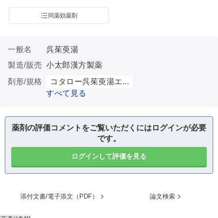
同薬効薬剤
一般名
呉茱萸湯
製造/販売
小太郎漢方製薬
剤形/規格
コタロー呉茱萸湯エ...
すべて見る
薬剤の評価コメントをご覧いただくにはログインが必要
です。
ログインして評価を見る
添付文書/電子添文（PDF）
論文検索