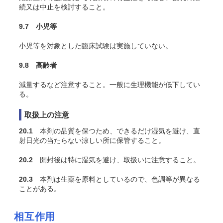
続又は中止を検討すること。
9.7 小児等
小児等を対象とした臨床試験は実施していない。
9.8 高齢者
減量するなど注意すること。一般に生理機能が低下してい
る。
取扱上の注意
20.1
本剤の品質を保つため、できるだけ湿気を避け、直
射日光の当たらない涼しい所に保管すること。
20.2
開封後は特に湿気を避け、取扱いに注意すること。
20.3
本剤は生薬を原料としているので、色調等が異なる
ことがある。
相互作用