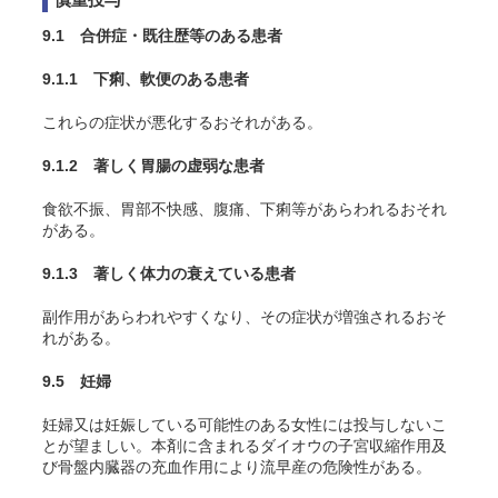
9.1 合併症・既往歴等のある患者
9.1.1 下痢、軟便のある患者
これらの症状が悪化するおそれがある。
9.1.2 著しく胃腸の虚弱な患者
食欲不振、胃部不快感、腹痛、下痢等があらわれるおそれ
がある。
9.1.3 著しく体力の衰えている患者
副作用があらわれやすくなり、その症状が増強されるおそ
れがある。
9.5 妊婦
妊婦又は妊娠している可能性のある女性には投与しないこ
とが望ましい。本剤に含まれるダイオウの子宮収縮作用及
び骨盤内臓器の充血作用により流早産の危険性がある。