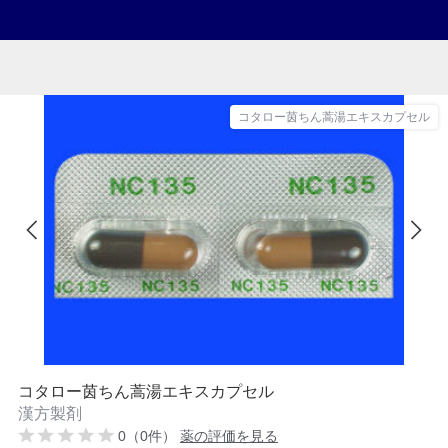
コタロー茵ちん蒿湯エキスカプセル
コタロー茵ちん蒿湯エキスカプセル
漢方製剤
0（0件）
薬の評価を見る