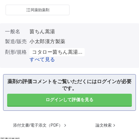
同薬効薬剤
一般名
茵ちん蒿湯
製造/販売
小太郎漢方製薬
剤形/規格
コタロー茵ちん蒿湯...
すべて見る
薬剤の評価コメントをご覧いただくにはログインが必要
です。
ログインして評価を見る
添付文書/電子添文（PDF）
論文検索