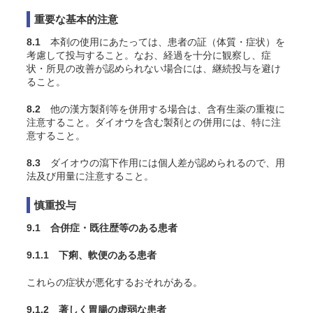
重要な基本的注意
8.1
本剤の使用にあたっては、患者の証（体質・症状）を
考慮して投与すること。なお、経過を十分に観察し、症
状・所見の改善が認められない場合には、継続投与を避け
ること。
8.2
他の漢方製剤等を併用する場合は、含有生薬の重複に
注意すること。ダイオウを含む製剤との併用には、特に注
意すること。
8.3
ダイオウの瀉下作用には個人差が認められるので、用
法及び用量に注意すること。
慎重投与
9.1 合併症・既往歴等のある患者
9.1.1 下痢、軟便のある患者
これらの症状が悪化するおそれがある。
9.1.2 著しく胃腸の虚弱な患者