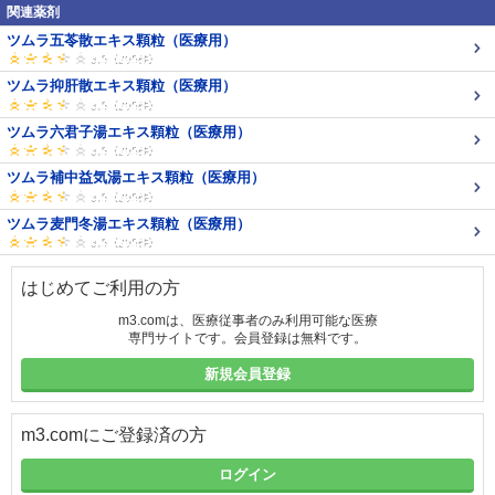
関連薬剤
ツムラ五苓散エキス顆粒（医療用）
ツムラ抑肝散エキス顆粒（医療用）
ツムラ六君子湯エキス顆粒（医療用）
ツムラ補中益気湯エキス顆粒（医療用）
ツムラ麦門冬湯エキス顆粒（医療用）
はじめてご利用の方
m3.comは、医療従事者のみ利用可能な医療
専門サイトです。会員登録は無料です。
新規会員登録
m3.comにご登録済の方
ログイン