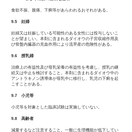
食欲不振、腹痛、下痢等があらわれるおそれがある。
9.5 妊婦
妊婦又は妊娠している可能性のある女性には投与しないこ
とが望ましい。本剤に含まれるダイオウの子宮収縮作用及
び骨盤内臓器の充血作用により流早産の危険性がある。
9.6 授乳婦
治療上の有益性及び母乳栄養の有益性を考慮し、授乳の継
続又は中止を検討すること。本剤に含まれるダイオウ中の
アントラキノン誘導体が母乳中に移行し、乳児の下痢を起
こすことがある。
9.7 小児等
小児等を対象とした臨床試験は実施していない。
9.8 高齢者
減量するなど注意すること。一般に生理機能が低下してい