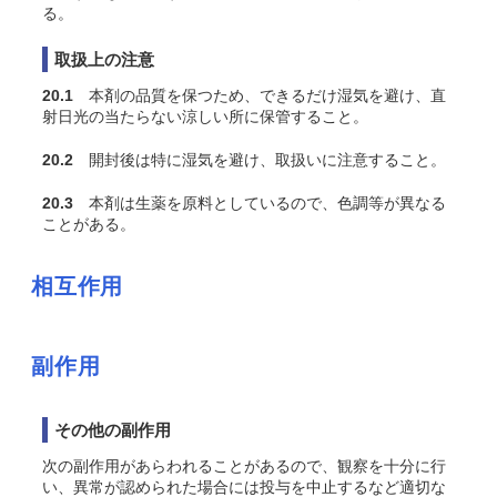
る。
取扱上の注意
20.1
本剤の品質を保つため、できるだけ湿気を避け、直
射日光の当たらない涼しい所に保管すること。
20.2
開封後は特に湿気を避け、取扱いに注意すること。
20.3
本剤は生薬を原料としているので、色調等が異なる
ことがある。
相互作用
副作用
その他の副作用
次の副作用があらわれることがあるので、観察を十分に行
い、異常が認められた場合には投与を中止するなど適切な