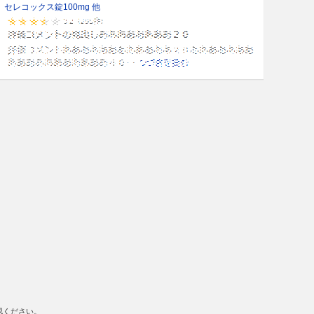
セレコックス錠100mg 他
認ください。