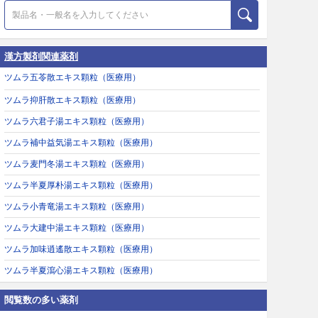
漢方製剤関連薬剤
ツムラ五苓散エキス顆粒（医療用）
ツムラ抑肝散エキス顆粒（医療用）
ツムラ六君子湯エキス顆粒（医療用）
ツムラ補中益気湯エキス顆粒（医療用）
ツムラ麦門冬湯エキス顆粒（医療用）
ツムラ半夏厚朴湯エキス顆粒（医療用）
ツムラ小青竜湯エキス顆粒（医療用）
ツムラ大建中湯エキス顆粒（医療用）
ツムラ加味逍遙散エキス顆粒（医療用）
ツムラ半夏瀉心湯エキス顆粒（医療用）
閲覧数の多い薬剤