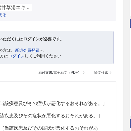
甘草湯エキ...
見る
いただくにはログインが必要です。
の方は、
新規会員登録
へ
の方は
ログイン
してご利用ください
添付文書/電子添文（PDF）
論文検索
当該疾患及びその症状が悪化するおそれがある。］
該疾患及びその症状が悪化するおそれがある。］
［当該疾患及びその症状が悪化するおそれがあ