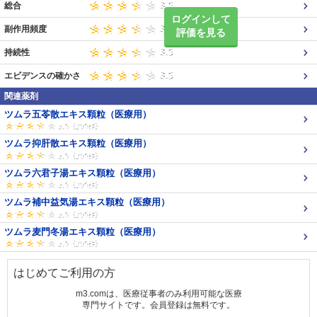
総合
ログインして
副作用頻度
評価を見る
持続性
エビデンスの確かさ
関連薬剤
ツムラ五苓散エキス顆粒（医療用）
ツムラ抑肝散エキス顆粒（医療用）
ツムラ六君子湯エキス顆粒（医療用）
ツムラ補中益気湯エキス顆粒（医療用）
ツムラ麦門冬湯エキス顆粒（医療用）
はじめてご利用の方
m3.comは、医療従事者のみ利用可能な医療
専門サイトです。会員登録は無料です。