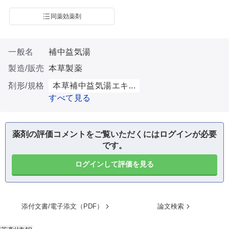
同薬効薬剤
一般名
補中益気湯
製造/販売
本草製薬
剤形/規格
本草補中益気湯エキ...
すべて見る
薬剤の評価コメントをご覧いただくにはログインが必要
です。
ログインして評価を見る
添付文書/電子添文（PDF）
論文検索