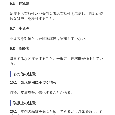
9.6 授乳婦
治療上の有益性及び母乳栄養の有益性を考慮し、授乳の継
続又は中止を検討すること。
9.7 小児等
小児等を対象とした臨床試験は実施していない。
9.8 高齢者
減量するなど注意すること。一般に生理機能が低下してい
る。
その他の注意
15.1 臨床使用に基づく情報
湿疹、皮膚炎等が悪化することがある。
取扱上の注意
20.1
本剤の品質を保つため、できるだけ湿気を避け、直