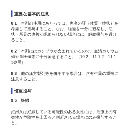
重要な基本的注意
8.1
本剤の使用にあたっては、患者の証（体質・症状）を
考慮して投与すること。なお、経過を十分に観察し、症
状・所見の改善が認められない場合には、継続投与を避け
ること。
8.2
本剤にはカンゾウが含まれているので、血清カリウム
値や血圧値等に十分留意すること。［10.2、11.1.2、11.1.
3参照］
8.3
他の漢方製剤等を併用する場合は、含有生薬の重複に
注意すること。
慎重投与
9.5 妊婦
妊婦又は妊娠している可能性のある女性には、治療上の有
益性が危険性を上回ると判断される場合にのみ投与するこ
と。