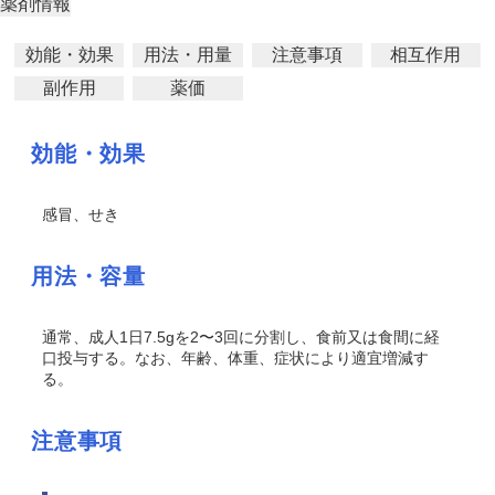
薬剤情報
効能・効果
用法・用量
注意事項
相互作用
副作用
薬価
効能・効果
感冒、せき
用法・容量
通常、成人1日7.5gを2〜3回に分割し、食前又は食間に経
口投与する。なお、年齢、体重、症状により適宜増減す
る。
注意事項