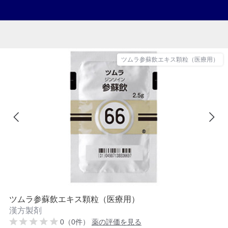
ツムラ参蘇飲エキス顆粒（医療用）
ツムラ参蘇飲エキス顆粒（医療用）
漢方製剤
0（0件）
薬の評価を見る