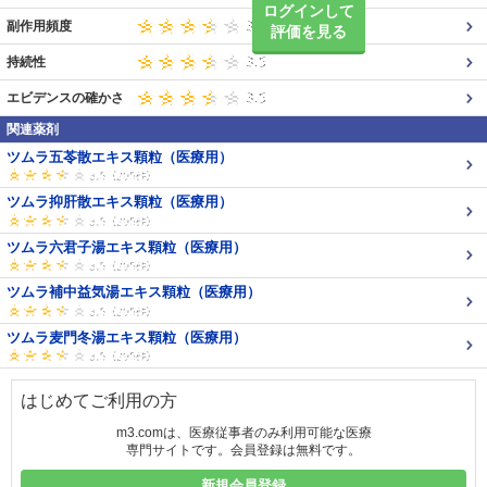
ログインして
副作用頻度
評価を見る
持続性
エビデンスの確かさ
関連薬剤
ツムラ五苓散エキス顆粒（医療用）
ツムラ抑肝散エキス顆粒（医療用）
ツムラ六君子湯エキス顆粒（医療用）
ツムラ補中益気湯エキス顆粒（医療用）
ツムラ麦門冬湯エキス顆粒（医療用）
はじめてご利用の方
m3.comは、医療従事者のみ利用可能な医療
専門サイトです。会員登録は無料です。
新規会員登録