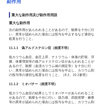
副作用
重大な副作用及び副作用用語
重大な副作用
次の副作用があらわれることがあるので、観察を十分に行
い、異常が認められた場合には投与を中止するなど適切な
処置を行うこと。
11.1.1 偽アルドステロン症
（頻度不明）
低カリウム血症、血圧上昇、ナトリウム・体液の貯留、浮
腫、体重増加等の偽アルドステロン症があらわれることが
あるので、観察（血清カリウム値の測定等）を十分に行
い、異常が認められた場合には投与を中止し、カリウム剤
の投与等の適切な処置を行うこと。［8.2、10.2参照］
11.1.2 ミオパチー
（頻度不明）
低カリウム血症の結果としてミオパチーがあらわれること
があるので、観察を十分に行い、脱力感、四肢痙攣・麻痺
等の異常が認められた場合には投与を中止し、カリウム剤