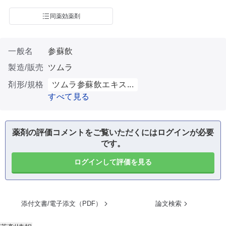
同薬効薬剤
一般名
参蘇飲
製造/販売
ツムラ
剤形/規格
ツムラ参蘇飲エキス...
すべて見る
薬剤の評価コメントをご覧いただくにはログインが必要
です。
ログインして評価を見る
添付文書/電子添文（PDF）
論文検索