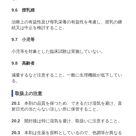
9.6 授乳婦
治療上の有益性及び母乳栄養の有益性を考慮し、授乳の継
続又は中止を検討すること。
9.7 小児等
小児等を対象とした臨床試験は実施していない。
9.8 高齢者
減量するなど注意すること。一般に生理機能が低下してい
る。
取扱上の注意
20.1
本剤の品質を保つため、できるだけ湿気を避け、直
射日光の当たらない涼しい所に保管すること。
20.2
開封後は特に湿気を避け、取扱いに注意すること。
20.3
本剤は生薬を原料としているので、色調等が異なる