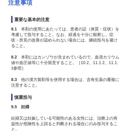
注意事項
重要な基本的注意
8.1
本剤の使用にあたっては、患者の証（体質・症状）を
考慮して投与すること。なお、経過を十分に観察し、症
状・所見の改善が認められない場合には、継続投与を避け
ること。
8.2
本剤にはカンゾウが含まれているので、血清カリウム
値や血圧値等に十分留意すること。［10.2、11.1.2、11.1.
3参照］
8.3
他の漢方製剤等を併用する場合は、含有生薬の重複に
注意すること。
慎重投与
9.5 妊婦
妊婦又は妊娠している可能性のある女性には、治療上の有
益性が危険性を上回ると判断される場合にのみ投与するこ
と。