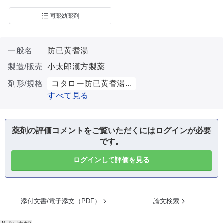
同薬効薬剤
一般名
防已黄耆湯
製造/販売
小太郎漢方製薬
剤形/規格
コタロー防已黄耆湯...
すべて見る
薬剤の評価コメントをご覧いただくにはログインが必要
です。
ログインして評価を見る
添付文書/電子添文（PDF）
論文検索