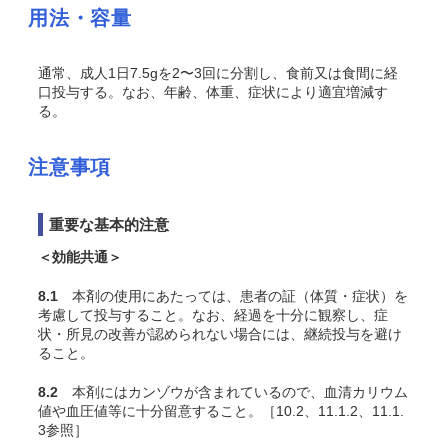
用法・容量
通常、成人1日7.5gを2〜3回に分割し、食前又は食間に経
口投与する。なお、年齢、体重、症状により適宜増減す
る。
注意事項
重要な基本的注意
＜効能共通＞
8.1
本剤の使用にあたっては、患者の証（体質・症状）を
考慮して投与すること。なお、経過を十分に観察し、症
状・所見の改善が認められない場合には、継続投与を避け
ること。
8.2
本剤にはカンゾウが含まれているので、血清カリウム
値や血圧値等に十分留意すること。［10.2、11.1.2、11.1.
3参照］