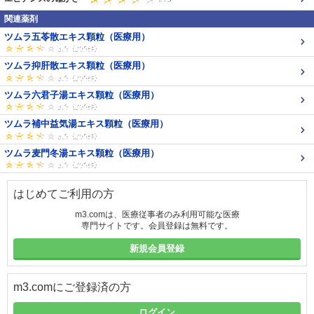
関連薬剤
ツムラ五苓散エキス顆粒（医療用）
ツムラ抑肝散エキス顆粒（医療用）
ツムラ六君子湯エキス顆粒（医療用）
ツムラ補中益気湯エキス顆粒（医療用）
ツムラ麦門冬湯エキス顆粒（医療用）
はじめてご利用の方
m3.comは、医療従事者のみ利用可能な医療
専門サイトです。会員登録は無料です。
新規会員登録
m3.comにご登録済の方
ログイン