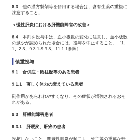
8.3
他の漢方製剤等を併用する場合は、含有生薬の重複に
注意すること。
＜慢性肝炎における肝機能障害の改善＞
8.4
本剤を投与中は、血小板数の変化に注意し、血小板数
の減少が認められた場合には、投与を中止すること。［1.
1、2.3、9.3.1-9.3.3、11.1.1参照］
慎重投与
9.1 合併症・既往歴等のある患者
9.1.1 著しく体力の衰えている患者
副作用があらわれやすくなり、その症状が増強されるおそ
れがある。
9.3 肝機能障害患者
9.3.1 肝硬変、肝癌の患者
投与しないこと。間質性肺炎が起こり、死亡等の重篤な転