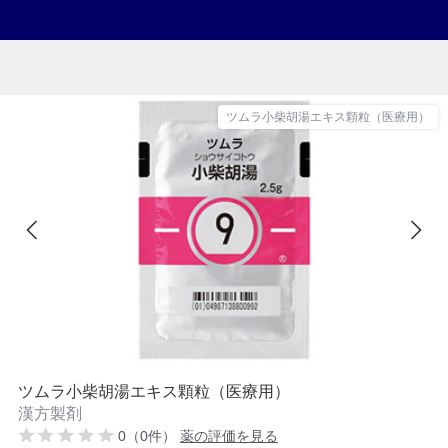
ツムラ小柴胡湯エキス顆粒（医療用）
ツムラ小柴胡湯エキス顆粒（医療用）
漢方製剤
0（0件）
薬の評価を見る