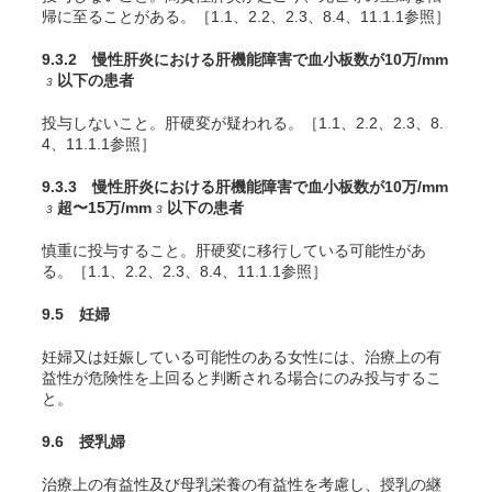
帰に至ることがある。［1.1、2.2、2.3、8.4、11.1.1参照］
9.3.2 慢性肝炎における肝機能障害で血小板数が10万/mm
以下の患者
3
投与しないこと。肝硬変が疑われる。［1.1、2.2、2.3、8.
4、11.1.1参照］
9.3.3 慢性肝炎における肝機能障害で血小板数が10万/mm
超〜15万/mm
以下の患者
3
3
慎重に投与すること。肝硬変に移行している可能性があ
る。［1.1、2.2、2.3、8.4、11.1.1参照］
9.5 妊婦
妊婦又は妊娠している可能性のある女性には、治療上の有
益性が危険性を上回ると判断される場合にのみ投与するこ
と。
9.6 授乳婦
治療上の有益性及び母乳栄養の有益性を考慮し、授乳の継