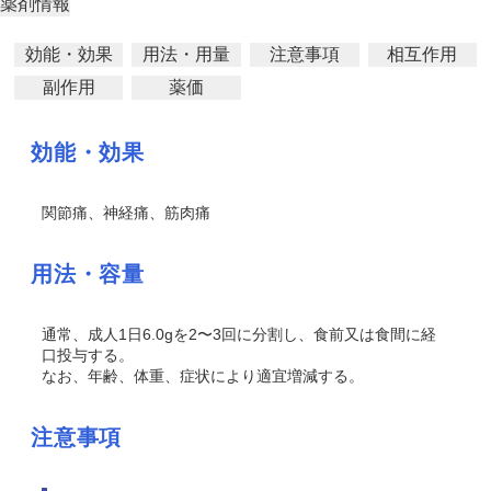
薬剤情報
効能・効果
用法・用量
注意事項
相互作用
副作用
薬価
効能・効果
関節痛、神経痛、筋肉痛
用法・容量
通常、成人1日6.0gを2〜3回に分割し、食前又は食間に経
口投与する。
なお、年齢、体重、症状により適宜増減する。
注意事項