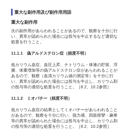
重大な副作用及び副作用用語
重大な副作用
次の副作用があらわれることがあるので、観察を十分に行
い、異常が認められた場合には投与を中止するなど適切な
処置を行うこと。
11.1.1 偽アルドステロン症
（頻度不明）
低カリウム血症、血圧上昇、ナトリウム・体液の貯留、浮
腫、体重増加等の偽アルドステロン症があらわれることが
あるので、観察（血清カリウム値の測定等）を十分に行
い、異常が認められた場合には投与を中止し、カリウム剤
の投与等の適切な処置を行うこと。［8.2、10.2参照］
11.1.2 ミオパチー
（頻度不明）
低カリウム血症の結果としてミオパチーがあらわれること
があるので、観察を十分に行い、脱力感、四肢痙攣・麻痺
等の異常が認められた場合には投与を中止し、カリウム剤
の投与等の適切な処置を行うこと。［8.2、10.2参照］