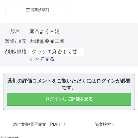
同薬効薬剤
一般名
麻杏よく甘湯
製造/販売
大峰堂薬品工業
剤形/規格
クラシエ麻杏よく甘...
すべて見る
薬剤の評価コメントをご覧いただくにはログインが必要
です。
ログインして評価を見る
添付文書/電子添文（PDF）
論文検索