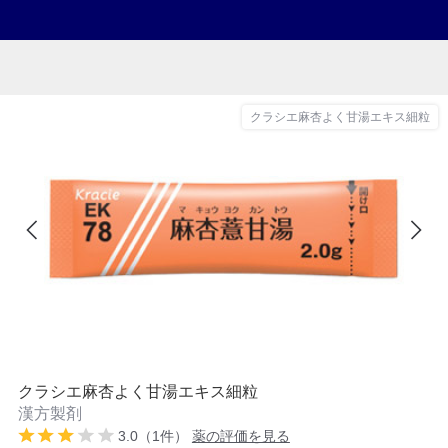
クラシエ麻杏よく甘湯エキス細粒
クラシエ麻杏よく甘湯エキス細粒
漢方製剤
3.0（1件）
薬の評価を見る