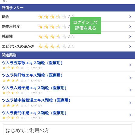
す。
評価サマリー
総合
ログインして
副作用頻度
評価を見る
持続性
エビデンスの確かさ
関連薬剤
ツムラ五苓散エキス顆粒（医療用）
ツムラ抑肝散エキス顆粒（医療用）
ツムラ六君子湯エキス顆粒（医療用）
ツムラ補中益気湯エキス顆粒（医療用）
ツムラ麦門冬湯エキス顆粒（医療用）
はじめてご利用の方