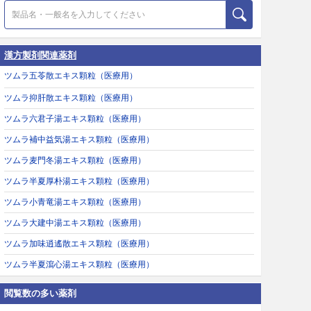
漢方製剤関連薬剤
ツムラ五苓散エキス顆粒（医療用）
ツムラ抑肝散エキス顆粒（医療用）
ツムラ六君子湯エキス顆粒（医療用）
ツムラ補中益気湯エキス顆粒（医療用）
ツムラ麦門冬湯エキス顆粒（医療用）
ツムラ半夏厚朴湯エキス顆粒（医療用）
ツムラ小青竜湯エキス顆粒（医療用）
ツムラ大建中湯エキス顆粒（医療用）
ツムラ加味逍遙散エキス顆粒（医療用）
ツムラ半夏瀉心湯エキス顆粒（医療用）
閲覧数の多い薬剤