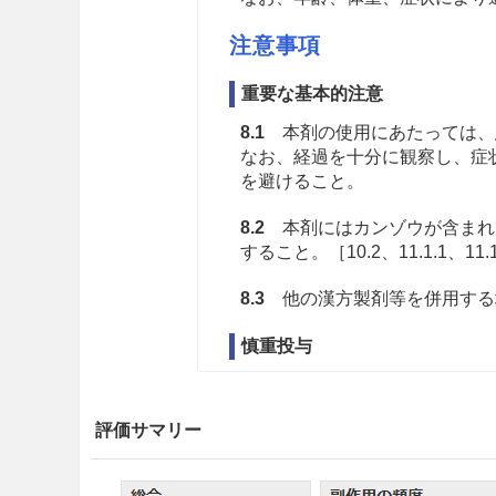
注意事項
重要な基本的注意
8.1
本剤の使用にあたっては、
なお、経過を十分に観察し、症
を避けること。
8.2
本剤にはカンゾウが含まれ
すること。［10.2、11.1.1、11.
8.3
他の漢方製剤等を併用する
慎重投与
9.1 合併症・既往歴等のある
評価サマリー
9.1.1 病後の衰弱期、著し
副作用があらわれやすくなり