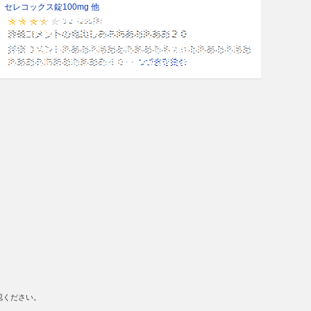
セレコックス錠100mg 他
認ください。