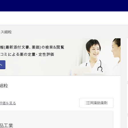
キス細粒
へ
細粒
同薬効薬剤
評価を見る
品工業