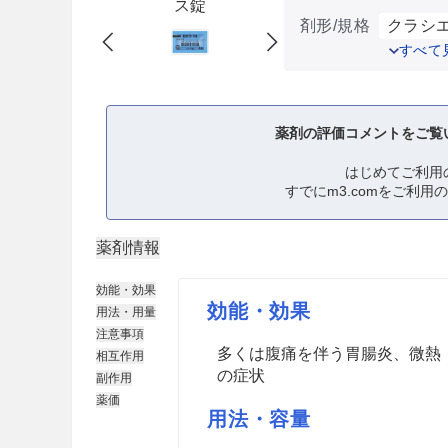
ス錠
剤形/規格
クラシエ
すべて
薬剤の評価コメントをご覧
はじめてご利用
すでにm3.comをご利用
薬剤情報
効能・効果
効能・効果
用法・用量
注意事項
多くは腹痛を伴う胃腸炎、微熱
相互作用
の症状
副作用
薬価
用法・容量