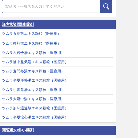
漢方製剤関連薬剤
ツムラ五苓散エキス顆粒（医療用）
ツムラ抑肝散エキス顆粒（医療用）
ツムラ六君子湯エキス顆粒（医療用）
ツムラ補中益気湯エキス顆粒（医療用）
ツムラ麦門冬湯エキス顆粒（医療用）
ツムラ半夏厚朴湯エキス顆粒（医療用）
ツムラ小青竜湯エキス顆粒（医療用）
ツムラ大建中湯エキス顆粒（医療用）
ツムラ加味逍遙散エキス顆粒（医療用）
ツムラ半夏瀉心湯エキス顆粒（医療用）
閲覧数の多い薬剤