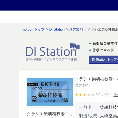
m3.comトップ
>
DI Station
>
漢方製剤
> クラシエ柴胡桂枝
DI Station トップ
クラシエ柴胡桂枝湯エ
漢方製剤
3.0（1件）
薬
一般名
柴胡桂枝
クラシエ柴胡桂枝湯エキ
製造/販売
大峰堂薬