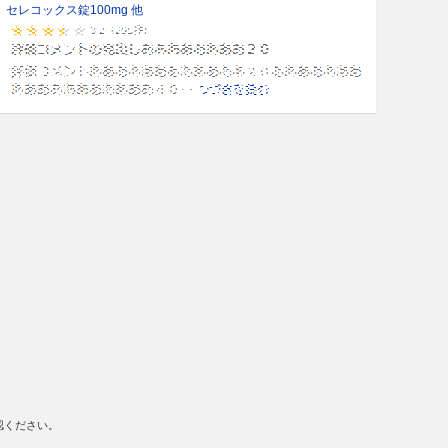
セレコックス錠100mg 他
認ください。