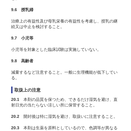
9.6 授乳婦
治療上の有益性及び母乳栄養の有益性を考慮し、授乳の継
続又は中止を検討すること。
9.7 小児等
小児等を対象とした臨床試験は実施していない。
9.8 高齢者
減量するなど注意すること。一般に生理機能が低下してい
る。
取扱上の注意
20.1
本剤の品質を保つため、できるだけ湿気を避け、直
射日光の当たらない涼しい所に保管すること。
20.2
開封後は特に湿気を避け、取扱いに注意すること。
20.3
本剤は生薬を原料としているので、色調等が異なる