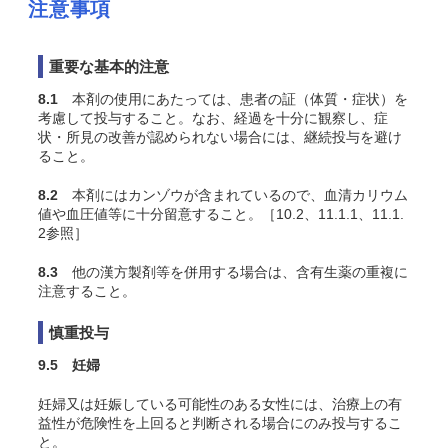
注意事項
重要な基本的注意
8.1
本剤の使用にあたっては、患者の証（体質・症状）を
考慮して投与すること。なお、経過を十分に観察し、症
状・所見の改善が認められない場合には、継続投与を避け
ること。
8.2
本剤にはカンゾウが含まれているので、血清カリウム
値や血圧値等に十分留意すること。［10.2、11.1.1、11.1.
2参照］
8.3
他の漢方製剤等を併用する場合は、含有生薬の重複に
注意すること。
慎重投与
9.5 妊婦
妊婦又は妊娠している可能性のある女性には、治療上の有
益性が危険性を上回ると判断される場合にのみ投与するこ
と。