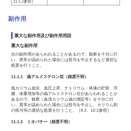
11.1.2参照］
副作用
重大な副作用及び副作用用語
重大な副作用
次の副作用があらわれることがあるので、観察を十分に行
い、異常が認められた場合には投与を中止するなど適切な
処置を行うこと。
11.1.1 偽アルドステロン症
（頻度不明）
低カリウム血症、血圧上昇、ナトリウム・体液の貯留、浮
腫、体重増加等の偽アルドステロン症があらわれることが
あるので、観察（血清カリウム値の測定等）を十分に行
い、異常が認められた場合には投与を中止し、カリウム剤
の投与等の適切な処置を行うこと。［8.2、10.2参照］
11.1.2 ミオパチー
（頻度不明）