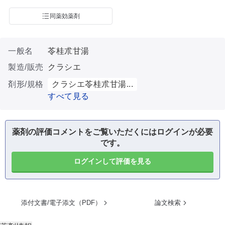
同薬効薬剤
一般名
苓桂朮甘湯
製造/販売
クラシエ
剤形/規格
クラシエ苓桂朮甘湯...
すべて見る
薬剤の評価コメントをご覧いただくにはログインが必要
です。
ログインして評価を見る
添付文書/電子添文（PDF）
論文検索