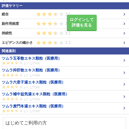
評価サマリー
総合
ログインして
副作用頻度
評価を見る
持続性
エビデンスの確かさ
関連薬剤
ツムラ五苓散エキス顆粒（医療用）
ツムラ抑肝散エキス顆粒（医療用）
ツムラ六君子湯エキス顆粒（医療用）
ツムラ補中益気湯エキス顆粒（医療用）
ツムラ麦門冬湯エキス顆粒（医療用）
はじめてご利用の方