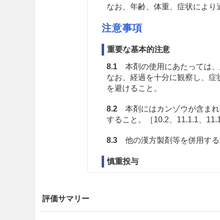
なお、年齢、体重、症状により
注意事項
重要な基本的注意
8.1
本剤の使用にあたっては、
なお、経過を十分に観察し、症
を避けること。
8.2
本剤にはカンゾウが含まれ
すること。［10.2、11.1.1、11.
8.3
他の漢方製剤等を併用する
慎重投与
9.1 合併症・既往歴等のある
評価サマリー
9.1.1 著しく体力の衰えてい
皮膚症状が悪化するおそれが