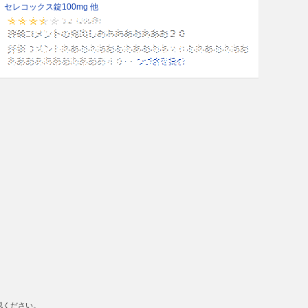
セレコックス錠100mg 他
認ください。