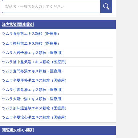
漢方製剤関連薬剤
ツムラ五苓散エキス顆粒（医療用）
ツムラ抑肝散エキス顆粒（医療用）
ツムラ六君子湯エキス顆粒（医療用）
ツムラ補中益気湯エキス顆粒（医療用）
ツムラ麦門冬湯エキス顆粒（医療用）
ツムラ半夏厚朴湯エキス顆粒（医療用）
ツムラ小青竜湯エキス顆粒（医療用）
ツムラ大建中湯エキス顆粒（医療用）
ツムラ加味逍遙散エキス顆粒（医療用）
ツムラ半夏瀉心湯エキス顆粒（医療用）
閲覧数の多い薬剤