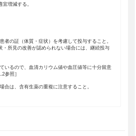
適宜増減する。
患者の証（体質・症状）を考慮して投与すること。
状・所見の改善が認められない場合には、継続投与
ているので、血清カリウム値や血圧値等に十分留意
1.2参照］
場合は、含有生薬の重複に注意すること。
患者
る患者
ある。