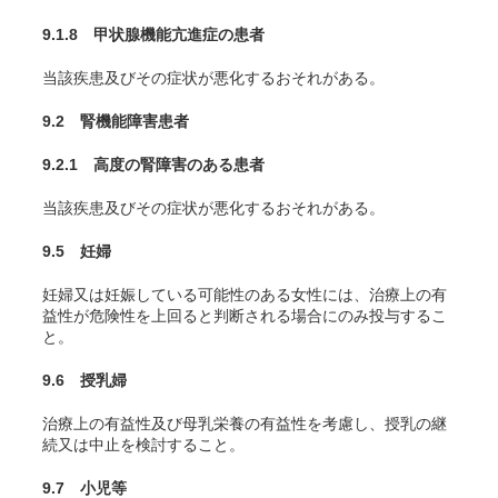
9.1.8 甲状腺機能亢進症の患者
当該疾患及びその症状が悪化するおそれがある。
9.2 腎機能障害患者
9.2.1 高度の腎障害のある患者
当該疾患及びその症状が悪化するおそれがある。
9.5 妊婦
妊婦又は妊娠している可能性のある女性には、治療上の有
益性が危険性を上回ると判断される場合にのみ投与するこ
と。
9.6 授乳婦
治療上の有益性及び母乳栄養の有益性を考慮し、授乳の継
続又は中止を検討すること。
9.7 小児等