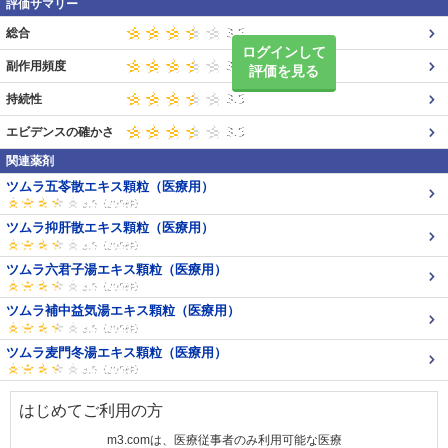
評価サマリー
総合
ログインして
副作用頻度
評価を見る
持続性
エビデンスの確かさ
関連薬剤
ツムラ五苓散エキス顆粒（医療用）
ツムラ抑肝散エキス顆粒（医療用）
ツムラ六君子湯エキス顆粒（医療用）
ツムラ補中益気湯エキス顆粒（医療用）
ツムラ麦門冬湯エキス顆粒（医療用）
はじめてご利用の方
m3.comは、医療従事者のみ利用可能な医療