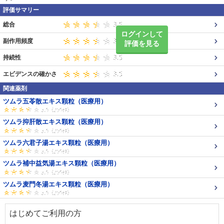
評価サマリー
総合
ログインして
副作用頻度
評価を見る
持続性
エビデンスの確かさ
関連薬剤
ツムラ五苓散エキス顆粒（医療用）
ツムラ抑肝散エキス顆粒（医療用）
ツムラ六君子湯エキス顆粒（医療用）
ツムラ補中益気湯エキス顆粒（医療用）
ツムラ麦門冬湯エキス顆粒（医療用）
はじめてご利用の方