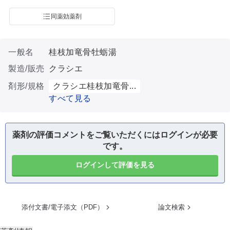
同薬効薬剤
一般名
桂枝加竜骨牡蛎湯
製造/販売
クラシエ
剤形/規格
クラシエ桂枝加竜骨...
すべて見る
薬剤の評価コメントをご覧いただくにはログインが必要
です。
ログインして評価を見る
添付文書/電子添文（PDF）
論文検索