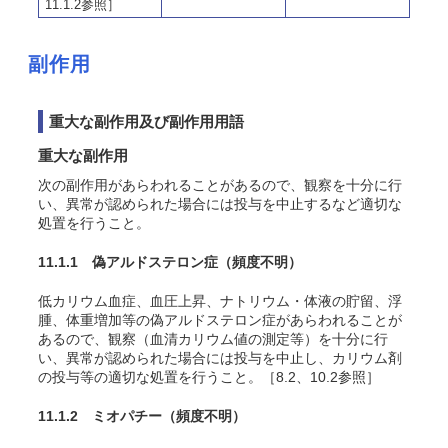
11.1.2参照］
副作用
重大な副作用及び副作用用語
重大な副作用
次の副作用があらわれることがあるので、観察を十分に行
い、異常が認められた場合には投与を中止するなど適切な
処置を行うこと。
11.1.1 偽アルドステロン症
（頻度不明）
低カリウム血症、血圧上昇、ナトリウム・体液の貯留、浮
腫、体重増加等の偽アルドステロン症があらわれることが
あるので、観察（血清カリウム値の測定等）を十分に行
い、異常が認められた場合には投与を中止し、カリウム剤
の投与等の適切な処置を行うこと。［8.2、10.2参照］
11.1.2 ミオパチー
（頻度不明）