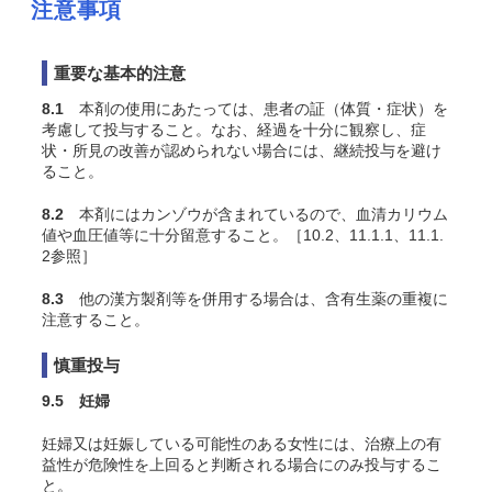
注意事項
重要な基本的注意
8.1
本剤の使用にあたっては、患者の証（体質・症状）を
考慮して投与すること。なお、経過を十分に観察し、症
状・所見の改善が認められない場合には、継続投与を避け
ること。
8.2
本剤にはカンゾウが含まれているので、血清カリウム
値や血圧値等に十分留意すること。［10.2、11.1.1、11.1.
2参照］
8.3
他の漢方製剤等を併用する場合は、含有生薬の重複に
注意すること。
慎重投与
9.5 妊婦
妊婦又は妊娠している可能性のある女性には、治療上の有
益性が危険性を上回ると判断される場合にのみ投与するこ
と。