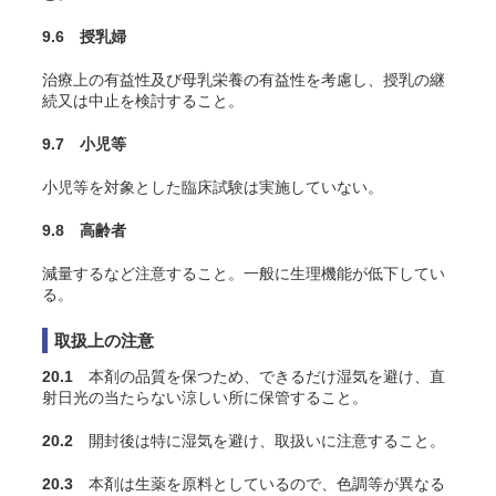
9.6 授乳婦
治療上の有益性及び母乳栄養の有益性を考慮し、授乳の継
続又は中止を検討すること。
9.7 小児等
小児等を対象とした臨床試験は実施していない。
9.8 高齢者
減量するなど注意すること。一般に生理機能が低下してい
る。
取扱上の注意
20.1
本剤の品質を保つため、できるだけ湿気を避け、直
射日光の当たらない涼しい所に保管すること。
20.2
開封後は特に湿気を避け、取扱いに注意すること。
20.3
本剤は生薬を原料としているので、色調等が異なる