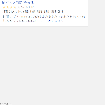
セレコックス錠100mg 他
認ください。