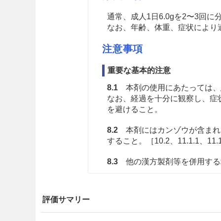
通常、成人1日6.0gを2〜3
なお、年齢、体重、症状により
注意事項
重要な基本的注意
8.1
本剤の使用にあたっては、
なお、経過を十分に観察し、症
を避けること。
8.2
本剤にはカンゾウが含まれ
すること。［10.2、11.1.1、11.
8.3
他の漢方製剤等を併用する
慎重投与
評価サマリー
9.5 妊婦
妊婦又は妊娠している可能性