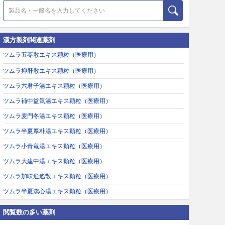
漢方製剤関連薬剤
ツムラ五苓散エキス顆粒（医療用）
ツムラ抑肝散エキス顆粒（医療用）
ツムラ六君子湯エキス顆粒（医療用）
ツムラ補中益気湯エキス顆粒（医療用）
ツムラ麦門冬湯エキス顆粒（医療用）
ツムラ半夏厚朴湯エキス顆粒（医療用）
ツムラ小青竜湯エキス顆粒（医療用）
ツムラ大建中湯エキス顆粒（医療用）
ツムラ加味逍遙散エキス顆粒（医療用）
ツムラ半夏瀉心湯エキス顆粒（医療用）
閲覧数の多い薬剤