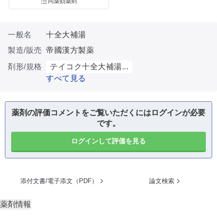
同薬効薬剤
一般名
十全大補湯
製造/販売
帝國漢方製薬
剤形/規格
テイコク十全大補湯...
すべて見る
薬剤の評価コメントをご覧いただくにはログインが必要
です。
ログインして評価を見る
添付文書/電子添文（PDF）
論文検索
薬剤情報