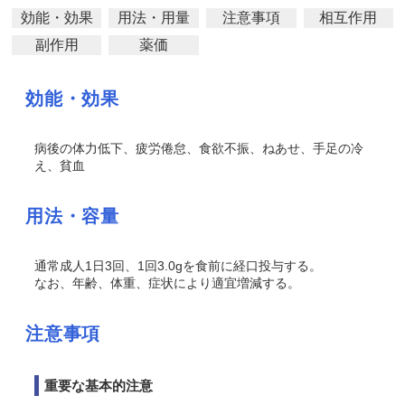
効能・効果
用法・用量
注意事項
相互作用
副作用
薬価
効能・効果
病後の体力低下、疲労倦怠、食欲不振、ねあせ、手足の冷
え、貧血
用法・容量
通常成人1日3回、1回3.0gを食前に経口投与する。
なお、年齢、体重、症状により適宜増減する。
注意事項
重要な基本的注意