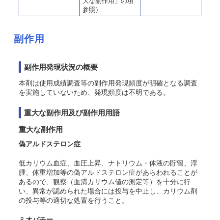
大な副作用」の項
参照）
副作用
副作用発現状況の概要
本剤は使用成績調査等の副作用発現頻度が明確となる調査
を実施していないため、発現頻度は不明である。
重大な副作用及び副作用用語
重大な副作用
偽アルドステロン症
低カリウム血症、血圧上昇、ナトリウム・体液の貯留、浮
腫、体重増加等の偽アルドステロン症があらわれることが
あるので、観察（血清カリウム値の測定等）を十分に行
い、異常が認められた場合には投与を中止し、カリウム剤
の投与等の適切な処置を行うこと。
ミオパチー