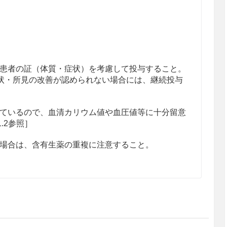
患者の証（体質・症状）を考慮して投与すること。
状・所見の改善が認められない場合には、継続投与
ているので、血清カリウム値や血圧値等に十分留意
1.2参照］
場合は、含有生薬の重複に注意すること。
患者
る患者
ある。