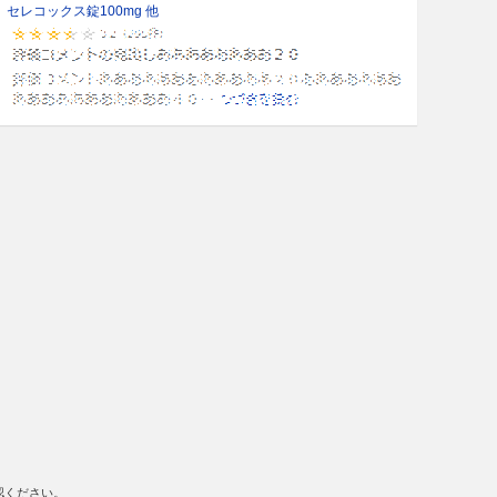
セレコックス錠100mg 他
認ください。