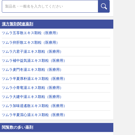
漢方製剤関連薬剤
ツムラ五苓散エキス顆粒（医療用）
ツムラ抑肝散エキス顆粒（医療用）
ツムラ六君子湯エキス顆粒（医療用）
ツムラ補中益気湯エキス顆粒（医療用）
ツムラ麦門冬湯エキス顆粒（医療用）
ツムラ半夏厚朴湯エキス顆粒（医療用）
ツムラ小青竜湯エキス顆粒（医療用）
ツムラ大建中湯エキス顆粒（医療用）
ツムラ加味逍遙散エキス顆粒（医療用）
ツムラ半夏瀉心湯エキス顆粒（医療用）
閲覧数の多い薬剤