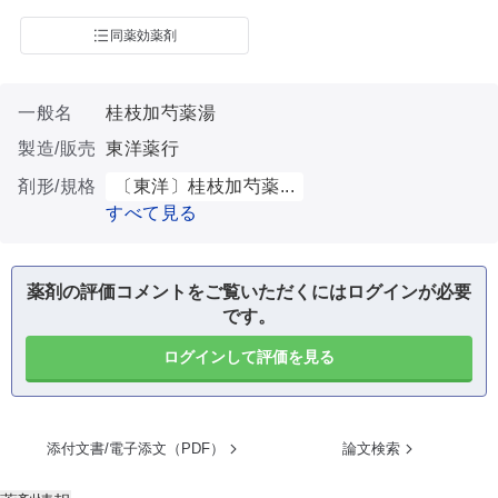
同薬効薬剤
一般名
桂枝加芍薬湯
製造/販売
東洋薬行
剤形/規格
〔東洋〕桂枝加芍薬...
すべて見る
薬剤の評価コメントをご覧いただくにはログインが必要
です。
ログインして評価を見る
添付文書/電子添文（PDF）
論文検索