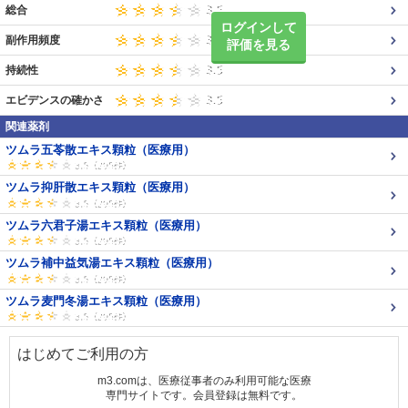
総合
ログインして
副作用頻度
評価を見る
持続性
エビデンスの確かさ
関連薬剤
ツムラ五苓散エキス顆粒（医療用）
ツムラ抑肝散エキス顆粒（医療用）
ツムラ六君子湯エキス顆粒（医療用）
ツムラ補中益気湯エキス顆粒（医療用）
ツムラ麦門冬湯エキス顆粒（医療用）
はじめてご利用の方
m3.comは、医療従事者のみ利用可能な医療
専門サイトです。会員登録は無料です。