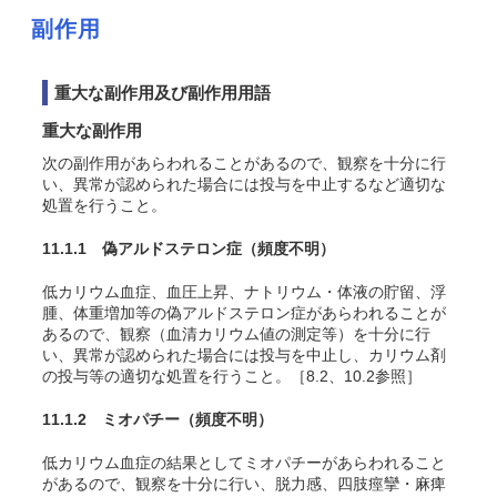
副作用
重大な副作用及び副作用用語
重大な副作用
次の副作用があらわれることがあるので、観察を十分に行
い、異常が認められた場合には投与を中止するなど適切な
処置を行うこと。
11.1.1 偽アルドステロン症
（頻度不明）
低カリウム血症、血圧上昇、ナトリウム・体液の貯留、浮
腫、体重増加等の偽アルドステロン症があらわれることが
あるので、観察（血清カリウム値の測定等）を十分に行
い、異常が認められた場合には投与を中止し、カリウム剤
の投与等の適切な処置を行うこと。［8.2、10.2参照］
11.1.2 ミオパチー
（頻度不明）
低カリウム血症の結果としてミオパチーがあらわれること
があるので、観察を十分に行い、脱力感、四肢痙攣・麻痺