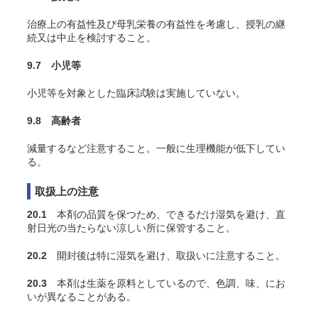
治療上の有益性及び母乳栄養の有益性を考慮し、授乳の継
続又は中止を検討すること。
9.7 小児等
小児等を対象とした臨床試験は実施していない。
9.8 高齢者
減量するなど注意すること。一般に生理機能が低下してい
る。
取扱上の注意
20.1
本剤の品質を保つため、できるだけ湿気を避け、直
射日光の当たらない涼しい所に保管すること。
20.2
開封後は特に湿気を避け、取扱いに注意すること。
20.3
本剤は生薬を原料としているので、色調、味、にお
いが異なることがある。