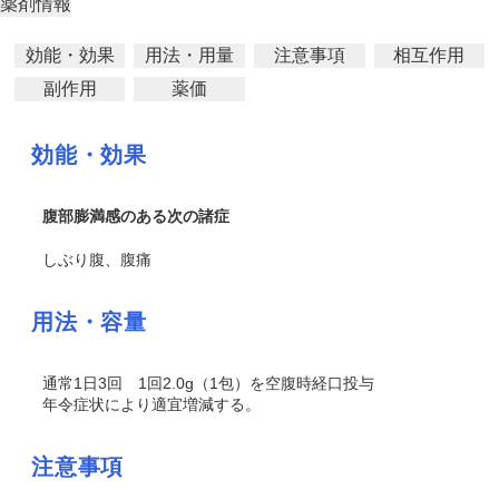
薬剤情報
効能・効果
用法・用量
注意事項
相互作用
副作用
薬価
効能・効果
腹部膨満感のある次の諸症
しぶり腹、腹痛
用法・容量
通常1日3回 1回2.0g（1包）を空腹時経口投与
年令症状により適宜増減する。
注意事項