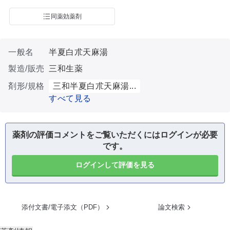
同薬効薬剤
一般名
半夏白朮天麻湯
製造/販売
三和生薬
剤形/規格
三和半夏白朮天麻湯...
すべて見る
薬剤の評価コメントをご覧いただくにはログインが必要
です。
ログインして評価を見る
添付文書/電子添文（PDF）
論文検索