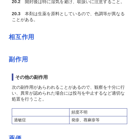
20.2
開封後は特に湿気を避け、取扱いに注意すること。
20.3
本剤は生薬を原料としているので、色調等が異なる
ことがある。
相互作用
副作用
その他の副作用
次の副作用があらわれることがあるので、観察を十分に行
い、異常が認められた場合には投与を中止するなど適切な
処置を行うこと。
頻度不明
過敏症
発疹、蕁麻疹等
薬価