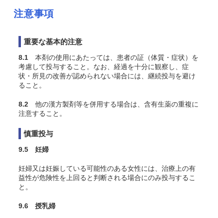
注意事項
重要な基本的注意
8.1
本剤の使用にあたっては、患者の証（体質・症状）を
考慮して投与すること。なお、経過を十分に観察し、症
状・所見の改善が認められない場合には、継続投与を避け
ること。
8.2
他の漢方製剤等を併用する場合は、含有生薬の重複に
注意すること。
慎重投与
9.5 妊婦
妊婦又は妊娠している可能性のある女性には、治療上の有
益性が危険性を上回ると判断される場合にのみ投与するこ
と。
9.6 授乳婦