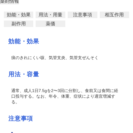
薬剤情報
効能・効果
用法・用量
注意事項
相互作用
副作用
薬価
効能・効果
痰のきれにくい咳、気管支炎、気管支ぜんそく
用法・容量
通常、成人1日7.5gを2〜3回に分割し、食前又は食間に経
口投与する。なお、年令、体重、症状により適宜増減す
る。
注意事項