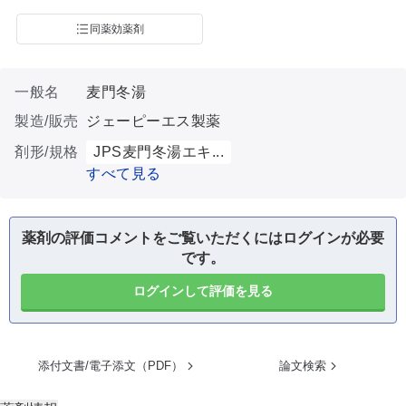
同薬効薬剤
一般名
麦門冬湯
製造/販売
ジェーピーエス製薬
剤形/規格
JPS麦門冬湯エキ...
すべて見る
薬剤の評価コメントをご覧いただくにはログインが必要
です。
ログインして評価を見る
添付文書/電子添文（PDF）
論文検索