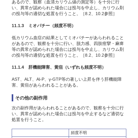
あるので、観察（血清カリウム値の測定等）を十分に行
い、異常が認められた場合には投与を中止し、カリウム剤
の投与等の適切な処置を行うこと。［8.2、10.2参照］
11.1.3 ミオパチー
（頻度不明）
低カリウム血症の結果としてミオパチーがあらわれること
があるので、観察を十分に行い、脱力感、四肢痙攣・麻痺
等の異常が認められた場合には投与を中止し、カリウム剤
の投与等の適切な処置を行うこと。［8.2、10.2参照］
11.1.4 肝機能障害、黄疸
（いずれも頻度不明）
AST、ALT、Al-P、γ-GTP等の著しい上昇を伴う肝機能障
害、黄疸があらわれることがある。
その他の副作用
次の副作用があらわれることがあるので、観察を十分に行
い、異常が認められた場合には投与を中止するなど適切な
処置を行うこと。
頻度不明