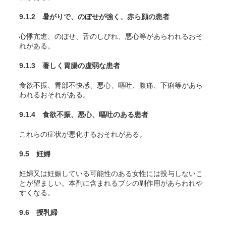
9.1.2 暑がりで、のぼせが強く、赤ら顔の患者
心悸亢進、のぼせ、舌のしびれ、悪心等があらわれるおそ
れがある。
9.1.3 著しく胃腸の虚弱な患者
食欲不振、胃部不快感、悪心、嘔吐、腹痛、下痢等があら
われるおそれがある。
9.1.4 食欲不振、悪心、嘔吐のある患者
これらの症状が悪化するおそれがある。
9.5 妊婦
妊婦又は妊娠している可能性のある女性には投与しないこ
とが望ましい。本剤に含まれるブシの副作用があらわれや
すくなる。
9.6 授乳婦