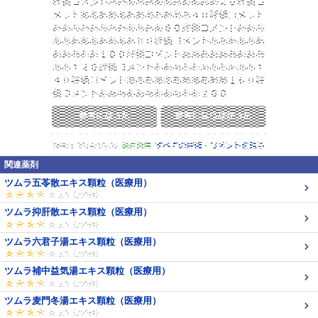
関連薬剤
ツムラ五苓散エキス顆粒（医療用）
ツムラ抑肝散エキス顆粒（医療用）
ツムラ六君子湯エキス顆粒（医療用）
ツムラ補中益気湯エキス顆粒（医療用）
ツムラ麦門冬湯エキス顆粒（医療用）