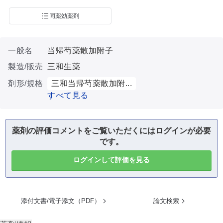
同薬効薬剤
一般名
当帰芍薬散加附子
製造/販売
三和生薬
剤形/規格
三和当帰芍薬散加附...
すべて見る
薬剤の評価コメントをご覧いただくにはログインが必要
です。
ログインして評価を見る
添付文書/電子添文（PDF）
論文検索