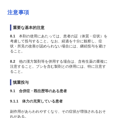
注意事項
重要な基本的注意
8.1
本剤の使用にあたっては、患者の証（体質・症状）を
考慮して投与すること。なお、経過を十分に観察し、症
状・所見の改善が認められない場合には、継続投与を避け
ること。
8.2
他の漢方製剤等を併用する場合は、含有生薬の重複に
注意すること。ブシを含む製剤との併用には、特に注意す
ること。
慎重投与
9.1 合併症・既往歴等のある患者
9.1.1 体力の充実している患者
副作用があらわれやすくなり、その症状が増強されるおそ
れがある。