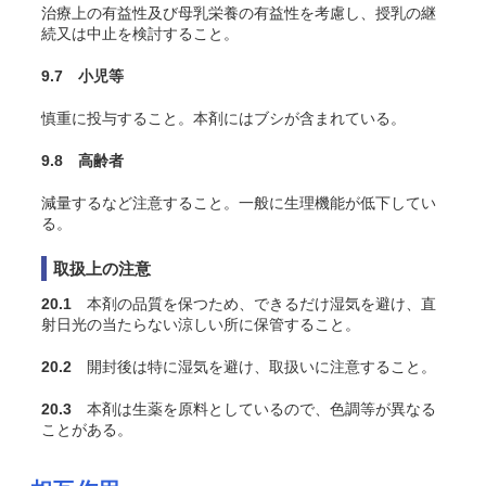
治療上の有益性及び母乳栄養の有益性を考慮し、授乳の継
続又は中止を検討すること。
9.7 小児等
慎重に投与すること。本剤にはブシが含まれている。
9.8 高齢者
減量するなど注意すること。一般に生理機能が低下してい
る。
取扱上の注意
20.1
本剤の品質を保つため、できるだけ湿気を避け、直
射日光の当たらない涼しい所に保管すること。
20.2
開封後は特に湿気を避け、取扱いに注意すること。
20.3
本剤は生薬を原料としているので、色調等が異なる
ことがある。