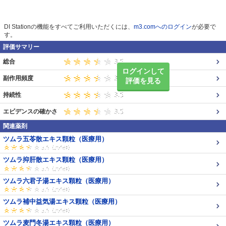
DI Stationの機能をすべてご利用いただくには、
m3.comへのログイン
が必要で
す。
評価サマリー
総合
ログインして
副作用頻度
評価を見る
持続性
エビデンスの確かさ
関連薬剤
ツムラ五苓散エキス顆粒（医療用）
ツムラ抑肝散エキス顆粒（医療用）
ツムラ六君子湯エキス顆粒（医療用）
ツムラ補中益気湯エキス顆粒（医療用）
ツムラ麦門冬湯エキス顆粒（医療用）