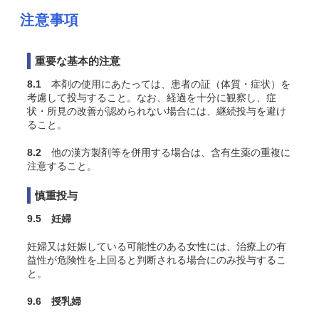
注意事項
重要な基本的注意
8.1
本剤の使用にあたっては、患者の証（体質・症状）を
考慮して投与すること。なお、経過を十分に観察し、症
状・所見の改善が認められない場合には、継続投与を避け
ること。
8.2
他の漢方製剤等を併用する場合は、含有生薬の重複に
注意すること。
慎重投与
9.5 妊婦
妊婦又は妊娠している可能性のある女性には、治療上の有
益性が危険性を上回ると判断される場合にのみ投与するこ
と。
9.6 授乳婦