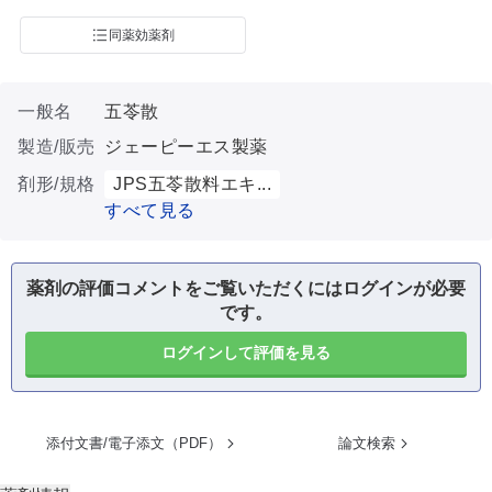
同薬効薬剤
一般名
五苓散
製造/販売
ジェーピーエス製薬
剤形/規格
JPS五苓散料エキ...
すべて見る
薬剤の評価コメントをご覧いただくにはログインが必要
です。
ログインして評価を見る
添付文書/電子添文（PDF）
論文検索