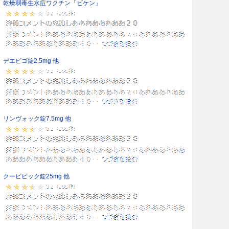
乾燥弱毒生水痘ワクチン「ビケン」
デエビゴ錠2.5mg 他
リンヴォック錠7.5mg 他
クービビック錠25mg 他