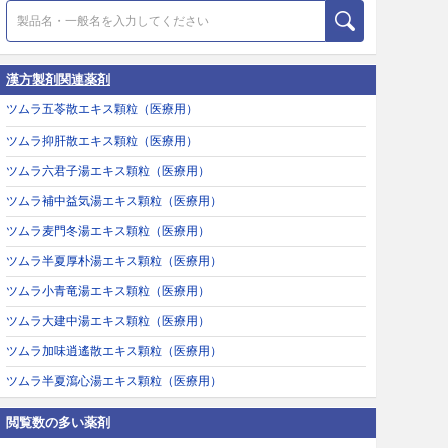
漢方製剤関連薬剤
ツムラ五苓散エキス顆粒（医療用）
ツムラ抑肝散エキス顆粒（医療用）
ツムラ六君子湯エキス顆粒（医療用）
ツムラ補中益気湯エキス顆粒（医療用）
ツムラ麦門冬湯エキス顆粒（医療用）
ツムラ半夏厚朴湯エキス顆粒（医療用）
ツムラ小青竜湯エキス顆粒（医療用）
ツムラ大建中湯エキス顆粒（医療用）
ツムラ加味逍遙散エキス顆粒（医療用）
ツムラ半夏瀉心湯エキス顆粒（医療用）
閲覧数の多い薬剤