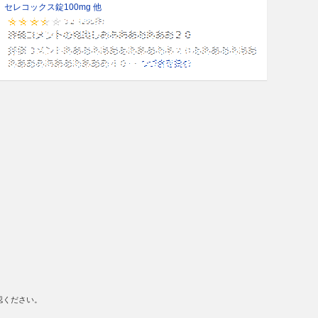
セレコックス錠100mg 他
認ください。