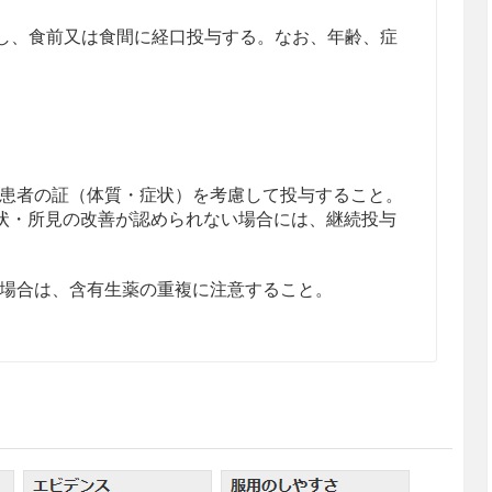
分割し、食前又は食間に経口投与する。なお、年齢、症
患者の証（体質・症状）を考慮して投与すること。
状・所見の改善が認められない場合には、継続投与
場合は、含有生薬の重複に注意すること。
患者
、下痢等があらわれるおそれがある。