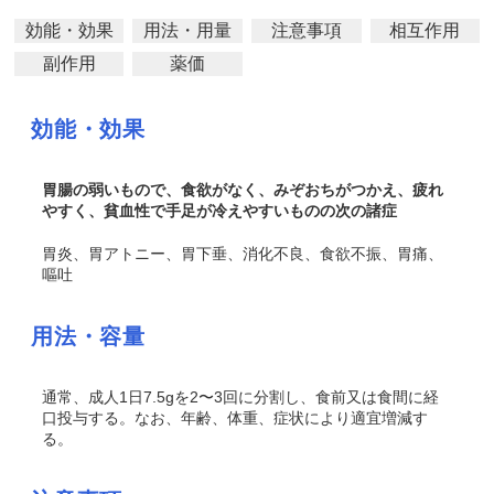
効能・効果
用法・用量
注意事項
相互作用
副作用
薬価
効能・効果
胃腸の弱いもので、食欲がなく、みぞおちがつかえ、疲れ
やすく、貧血性で手足が冷えやすいものの次の諸症
胃炎、胃アトニー、胃下垂、消化不良、食欲不振、胃痛、
嘔吐
用法・容量
通常、成人1日7.5gを2〜3回に分割し、食前又は食間に経
口投与する。なお、年齢、体重、症状により適宜増減す
る。