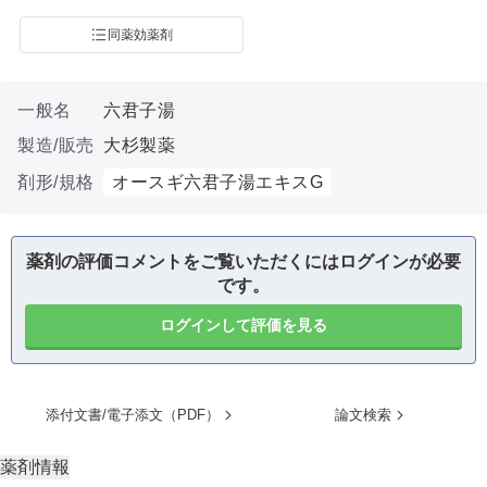
同薬効薬剤
一般名
六君子湯
製造/販売
大杉製薬
剤形/規格
オースギ六君子湯エキスG
薬剤の評価コメントをご覧いただくにはログインが必要
です。
ログインして評価を見る
添付文書/電子添文（PDF）
論文検索
薬剤情報