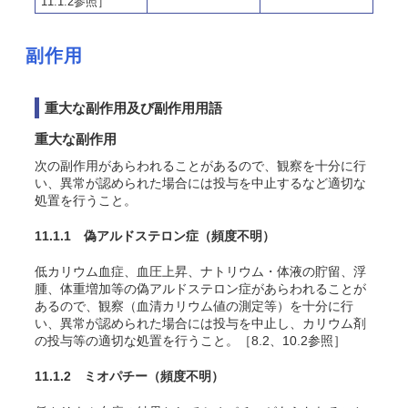
11.1.2参照］
副作用
重大な副作用及び副作用用語
重大な副作用
次の副作用があらわれることがあるので、観察を十分に行
い、異常が認められた場合には投与を中止するなど適切な
処置を行うこと。
11.1.1 偽アルドステロン症
（頻度不明）
低カリウム血症、血圧上昇、ナトリウム・体液の貯留、浮
腫、体重増加等の偽アルドステロン症があらわれることが
あるので、観察（血清カリウム値の測定等）を十分に行
い、異常が認められた場合には投与を中止し、カリウム剤
の投与等の適切な処置を行うこと。［8.2、10.2参照］
11.1.2 ミオパチー
（頻度不明）