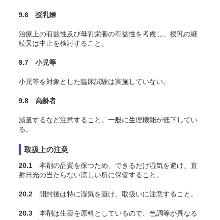
9.6 授乳婦
治療上の有益性及び母乳栄養の有益性を考慮し、授乳の継
続又は中止を検討すること。
9.7 小児等
小児等を対象とした臨床試験は実施していない。
9.8 高齢者
減量するなど注意すること。一般に生理機能が低下してい
る。
取扱上の注意
20.1
本剤の品質を保つため、できるだけ湿気を避け、直
射日光の当たらない涼しい所に保管すること。
20.2
開封後は特に湿気を避け、取扱いに注意すること。
20.3
本剤は生薬を原料としているので、色調等が異なる