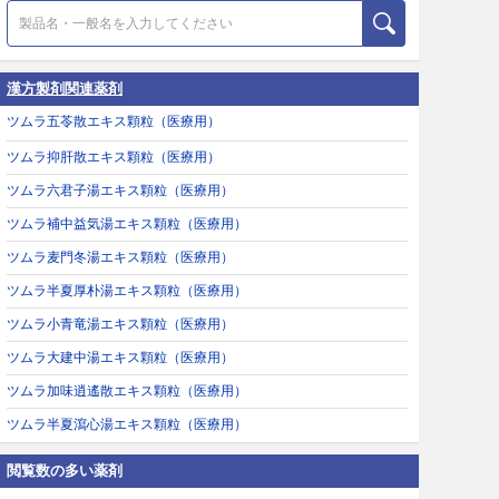
漢方製剤関連薬剤
ツムラ五苓散エキス顆粒（医療用）
ツムラ抑肝散エキス顆粒（医療用）
ツムラ六君子湯エキス顆粒（医療用）
ツムラ補中益気湯エキス顆粒（医療用）
ツムラ麦門冬湯エキス顆粒（医療用）
ツムラ半夏厚朴湯エキス顆粒（医療用）
ツムラ小青竜湯エキス顆粒（医療用）
ツムラ大建中湯エキス顆粒（医療用）
ツムラ加味逍遙散エキス顆粒（医療用）
ツムラ半夏瀉心湯エキス顆粒（医療用）
閲覧数の多い薬剤