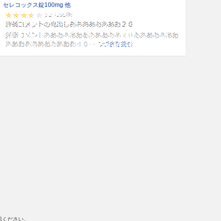
セレコックス錠100mg 他
認ください。