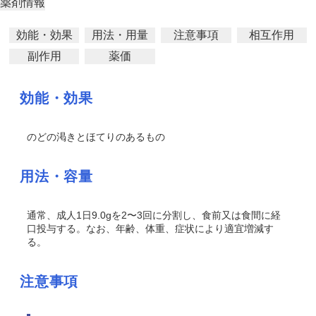
薬剤情報
効能・効果
用法・用量
注意事項
相互作用
副作用
薬価
効能・効果
のどの渇きとほてりのあるもの
用法・容量
通常、成人1日9.0gを2〜3回に分割し、食前又は食間に経
口投与する。なお、年齢、体重、症状により適宜増減す
る。
注意事項