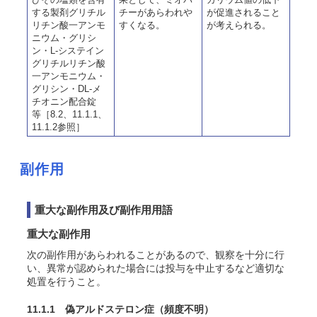
する製剤グリチル
チーがあらわれや
が促進されること
リチン酸一アンモ
すくなる。
が考えられる。
ニウム・グリシ
ン・L-システイン
グリチルリチン酸
一アンモニウム・
グリシン・DL-メ
チオニン配合錠
等［8.2、11.1.1、
11.1.2参照］
副作用
重大な副作用及び副作用用語
重大な副作用
次の副作用があらわれることがあるので、観察を十分に行
い、異常が認められた場合には投与を中止するなど適切な
処置を行うこと。
11.1.1 偽アルドステロン症
（頻度不明）