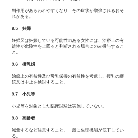
副作用があらわれやすくなり、その症状が増強されるおそ
れがある。
9.5 妊婦
妊婦又は妊娠している可能性のある女性には、治療上の有
益性が危険性を上回ると判断される場合にのみ投与するこ
と。
9.6 授乳婦
治療上の有益性及び母乳栄養の有益性を考慮し、授乳の継
続又は中止を検討すること。
9.7 小児等
小児等を対象とした臨床試験は実施していない。
9.8 高齢者
減量するなど注意すること。一般に生理機能が低下してい
る。