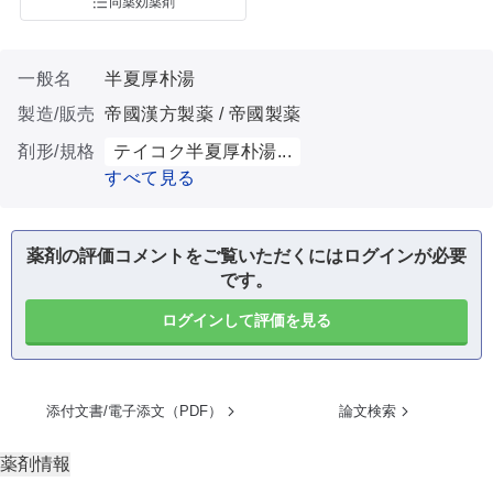
同薬効薬剤
一般名
半夏厚朴湯
製造/販売
帝國漢方製薬 / 帝國製薬
剤形/規格
テイコク半夏厚朴湯...
すべて見る
薬剤の評価コメントをご覧いただくにはログインが必要
です。
ログインして評価を見る
添付文書/電子添文（PDF）
論文検索
薬剤情報