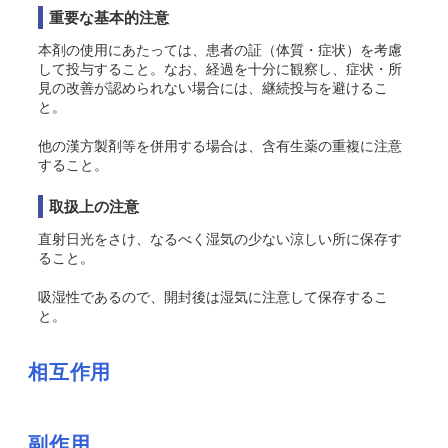
重要な基本的注意
本剤の使用にあたっては、患者の証（体質・症状）を考慮
して投与すること。なお、経過を十分に観察し、症状・所
見の改善が認められない場合には、継続投与を避けるこ
と。
他の漢方製剤等を併用する場合は、含有生薬の重複に注意
すること。
取扱上の注意
直射日光をさけ、なるべく湿気の少ない涼しい所に保存す
ること。
吸湿性であるので、開封後は湿気に注意して保存するこ
と。
相互作用
副作用