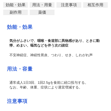
効能・効果
用法・用量
注意事項
相互作用
副作用
薬価
効能・効果
気分がふさいで、咽喉・食道部に異物感があり、ときに動
悸、めまい、嘔気などを伴う次の諸症
不安神経症、神経性胃炎、つわり、せき、しわがれ声
用法・容量
通常成人1日3回、1回2.5gを食前に経口投与する。
なお、年齢、体重、症状により適宜増減する。
注意事項