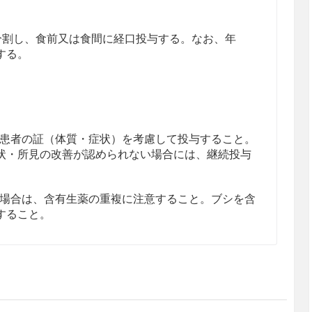
回に分割し、食前又は食間に経口投与する。なお、年
する。
患者の証（体質・症状）を考慮して投与すること。
状・所見の改善が認められない場合には、継続投与
場合は、含有生薬の重複に注意すること。ブシを含
すること。
患者
者