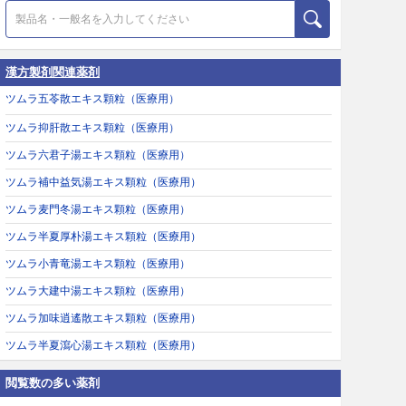
漢方製剤関連薬剤
ツムラ五苓散エキス顆粒（医療用）
ツムラ抑肝散エキス顆粒（医療用）
ツムラ六君子湯エキス顆粒（医療用）
ツムラ補中益気湯エキス顆粒（医療用）
ツムラ麦門冬湯エキス顆粒（医療用）
ツムラ半夏厚朴湯エキス顆粒（医療用）
ツムラ小青竜湯エキス顆粒（医療用）
ツムラ大建中湯エキス顆粒（医療用）
ツムラ加味逍遙散エキス顆粒（医療用）
ツムラ半夏瀉心湯エキス顆粒（医療用）
閲覧数の多い薬剤