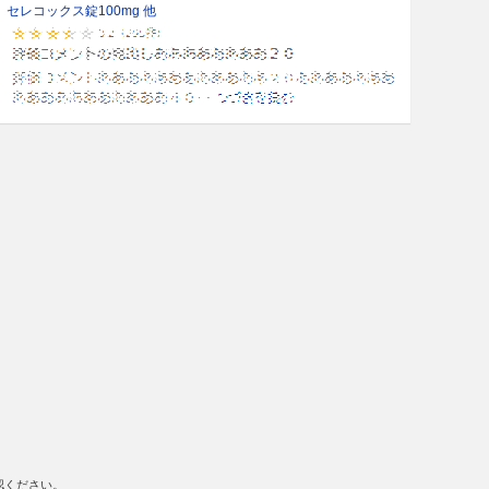
セレコックス錠100mg 他
認ください。