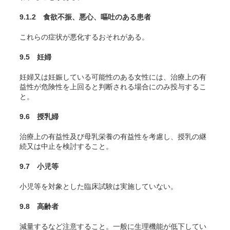
9.1.2 食欲不振、悪心、嘔吐のある患者
これらの症状が悪化するおそれがある。
9.5 妊婦
妊婦又は妊娠している可能性のある女性には、治療上の有
益性が危険性を上回ると判断される場合にのみ投与するこ
と。
9.6 授乳婦
治療上の有益性及び母乳栄養の有益性を考慮し、授乳の継
続又は中止を検討すること。
9.7 小児等
小児等を対象とした臨床試験は実施していない。
9.8 高齢者
減量するなど注意すること。一般に生理機能が低下してい