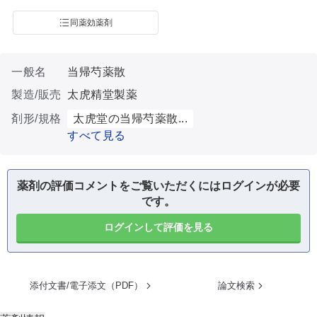
同薬効薬剤
一般名
当帰芍薬散
製造/販売
太虎精堂製薬
剤形/規格
太虎堂の当帰芍薬散...
すべて見る
薬剤の評価コメントをご覧いただくにはログインが必要
です。
ログインして評価を見る
添付文書/電子添文（PDF）
論文検索