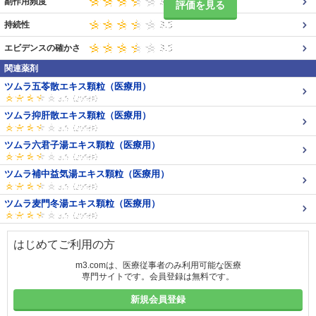
副作用頻度
評価を見る
持続性
エビデンスの確かさ
関連薬剤
ツムラ五苓散エキス顆粒（医療用）
ツムラ抑肝散エキス顆粒（医療用）
ツムラ六君子湯エキス顆粒（医療用）
ツムラ補中益気湯エキス顆粒（医療用）
ツムラ麦門冬湯エキス顆粒（医療用）
はじめてご利用の方
m3.comは、医療従事者のみ利用可能な医療
専門サイトです。会員登録は無料です。
新規会員登録